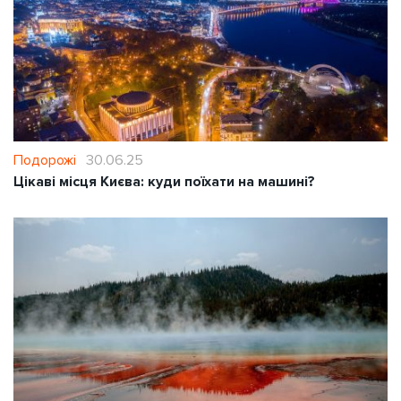
Подорожі
30.06.25
Цікаві місця Києва: куди поїхати на машині?