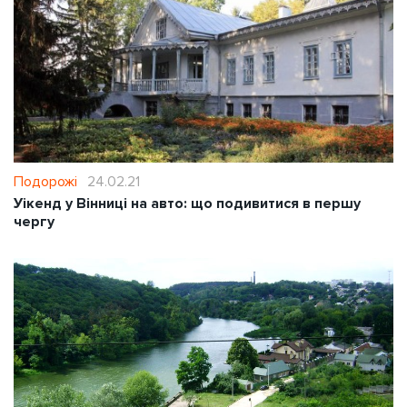
Подорожі
24.02.21
Уікенд у Вінниці на авто: що подивитися в першу
чергу