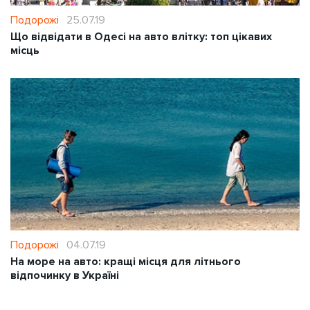
Подорожі
25.07.19
Що відвідати в Одесі на авто влітку: топ цікавих
місць
Подорожі
04.07.19
На море на авто: кращі місця для літнього
відпочинку в Україні