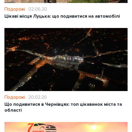
Подорожі
02.06.20
Цікаві місця Луцька: що подивитися на автомобілі
Подорожі
20.02.20
Що подивитися в Чернівцях: топ цікавинок міста та
області