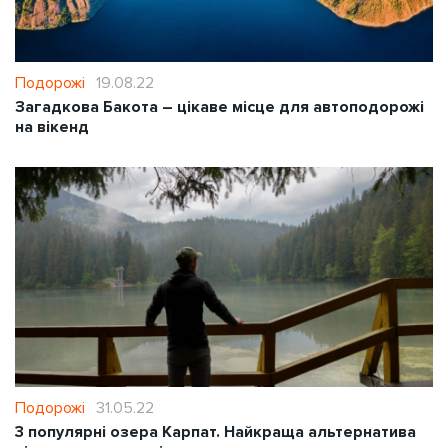
Подорожі
19.08.22
Загадкова Бакота – цікаве місце для автоподорожі
на вікенд
Подорожі
31.05.22
3 популярні озера Карпат. Найкраща альтернатива