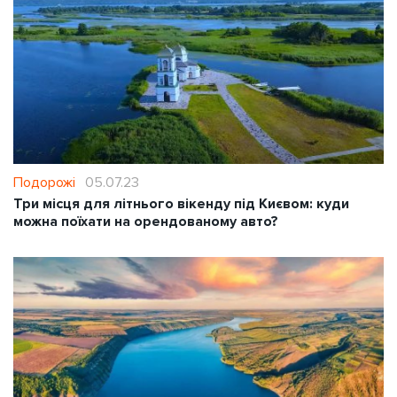
Подорожі
05.07.23
Три місця для літнього вікенду під Києвом: куди
можна поїхати на орендованому авто?