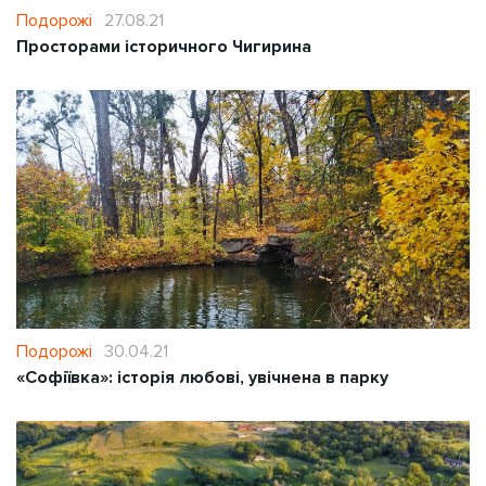
Подорожі
27.08.21
Просторами історичного Чигирина
Подорожі
30.04.21
«Софіївка»: історія любові, увічнена в парку