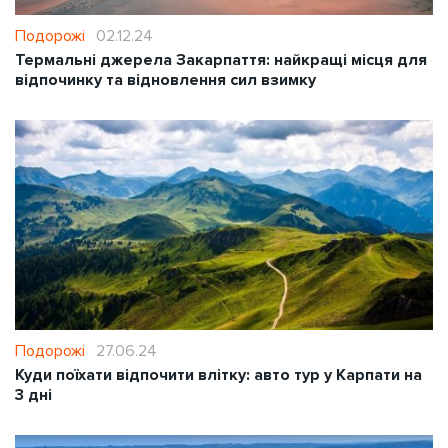
Подорожі
02.12.24
Термальні джерела Закарпаття: найкращі місця для
відпочинку та відновлення сил взимку
Подорожі
27.06.24
Куди поїхати відпочити влітку: авто тур у Карпати на
3 дні