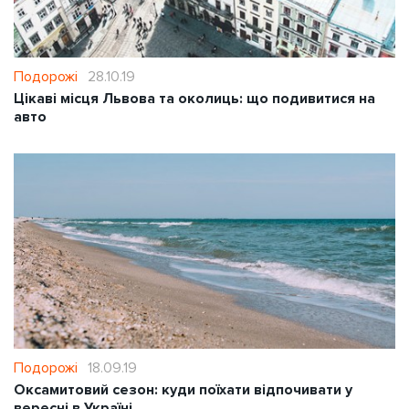
Подорожі
28.10.19
Цікаві місця Львова та околиць: що подивитися на
авто
Подорожі
18.09.19
Оксамитовий сезон: куди поїхати відпочивати у
вересні в Україні