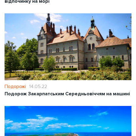
відпочинку на морі
Подорожі
14.05.22
Подорож Закарпатським Середньовіччям на машині