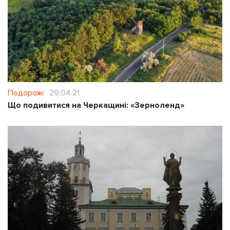
Подорожі
29.04.21
Що подивитися на Черкащині: «Зерноленд»