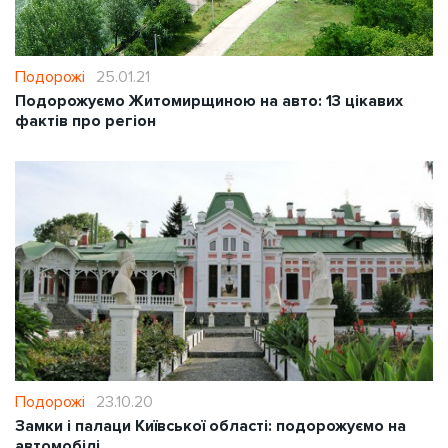
Подорожі
25.01.21
Подорожуємо Житомирщиною на авто: 13 цікавих
фактів про регіон
Подорожі
23.10.20
Замки і палаци Київської області: подорожуємо на
автомобілі