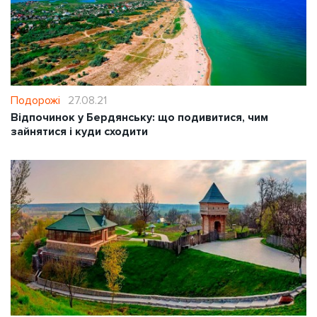
Подорожі
27.08.21
Відпочинок у Бердянську: що подивитися, чим
зайнятися і куди сходити