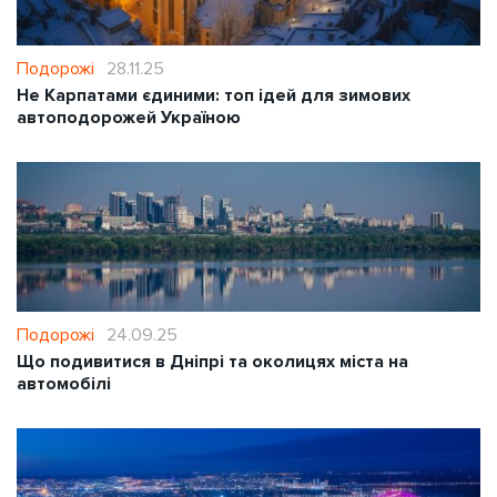
Подорожі
28.11.25
Не Карпатами єдиними: топ ідей для зимових
автоподорожей Україною
Подорожі
24.09.25
Що подивитися в Дніпрі та околицях міста на
автомобілі