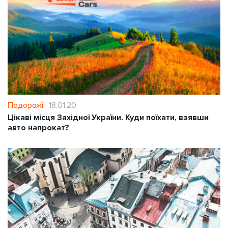
Подорожі
18.01.20
Цікаві місця Західної України. Куди поїхати, взявши
авто напрокат?