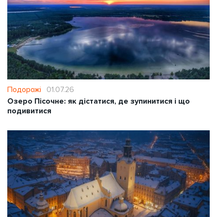
Подорожі
01.07.26
Озеро Пісочне: як дістатися, де зупинитися і що
подивитися