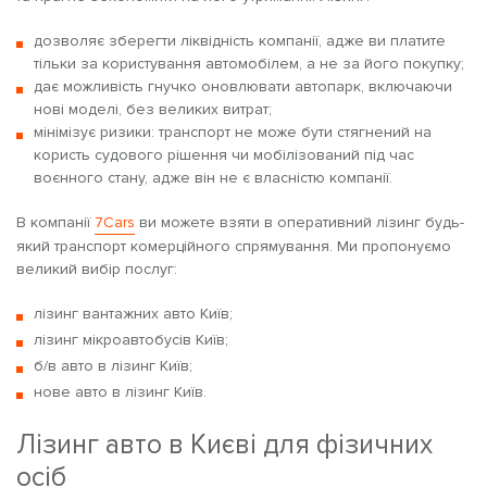
дозволяє зберегти ліквідність компанії, адже ви платите
тільки за користування автомобілем, а не за його покупку;
дає можливість гнучко оновлювати автопарк, включаючи
нові моделі, без великих витрат;
мінімізує ризики: транспорт не може бути стягнений на
користь судового рішення чи мобілізований під час
воєнного стану, адже він не є власністю компанії.
В компанії
7Cars
ви можете взяти в оперативний лізинг будь-
який транспорт комерційного спрямування. Ми пропонуємо
великий вибір послуг:
лізинг вантажних авто Київ;
лізинг мікроавтобусів Київ;
б/в авто в лізинг Київ;
нове авто в лізинг Київ.
Лізинг авто в Києві для фізичних
осіб