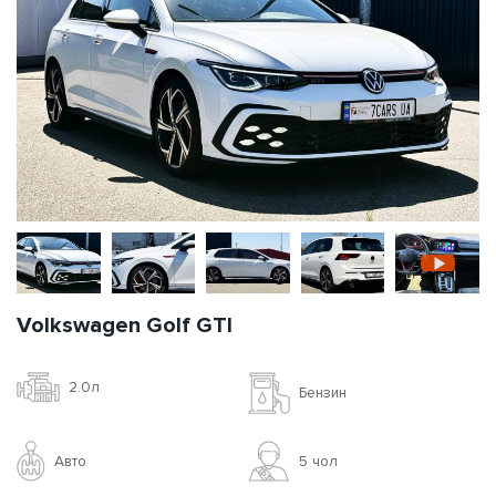
Volkswagen Golf GTI
2.0л
Бензин
Авто
5 чoл