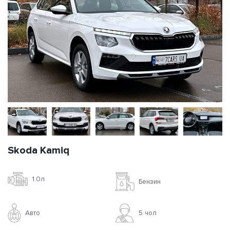
Skoda Kamiq
1.0л
Бензин
Авто
5 чoл