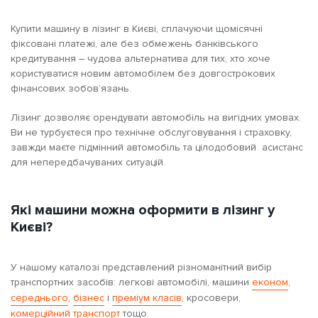
Купити машину в лізинг в Києві, сплачуючи щомісячні
фіксовані платежі, але без обмежень банківського
кредитування – чудова альтернатива для тих, хто хоче
користуватися новим автомобілем без довгострокових
фінансових зобов’язань.
Лізинг дозволяє орендувати автомобіль на вигідних умовах.
Ви не турбуєтеся про технічне обслуговування і страховку,
завжди маєте підмінний автомобіль та цілодобовий асистанс
для непередбачуваних ситуацій.
Які машини можна оформити в лізинг у
Києві?
У нашому каталозі представлений різноманітний вибір
транспортних засобів: легкові автомобілі, машини
економ
,
середнього
,
бізнес
і
преміум класів
, кросовери,
комерційний транспорт
тощо.