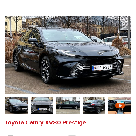
Toyota Camry XV80 Prestige