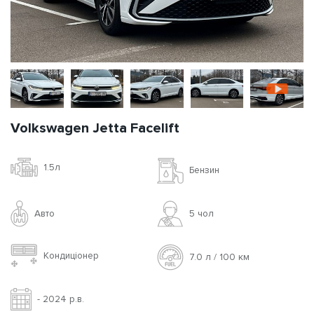
Volkswagen Jetta Facelift
1.5л
Бензин
Авто
5 чoл
Кондиціонер
7.0 л / 100 км
- 2024 р.в.