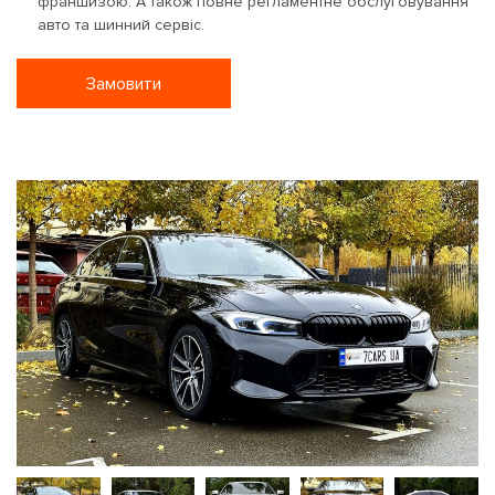
франшизою. А також повне регламентне обслуговування
авто та шинний сервіс.
Замовити