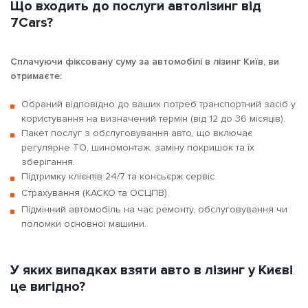
Що входить до послуги автолізинг від
7Cars?
Сплачуючи фіксовану суму за автомобілі в лізинг Київ, ви
отримаєте:
Обраний відповідно до ваших потреб транспортний засіб у
користування на визначений термін (від 12 до 36 місяців).
Пакет послуг з обслуговування авто, що включає
регулярне ТО, шиномонтаж, заміну покришок та їх
зберігання.
Підтримку клієнтів 24/7 та консьєрж сервіс.
Страхування (КАСКО та ОСЦПВ).
Підмінний автомобіль на час ремонту, обслуговування чи
поломки основної машини.
У яких випадках взяти авто в лізинг у Києві
це вигідно?