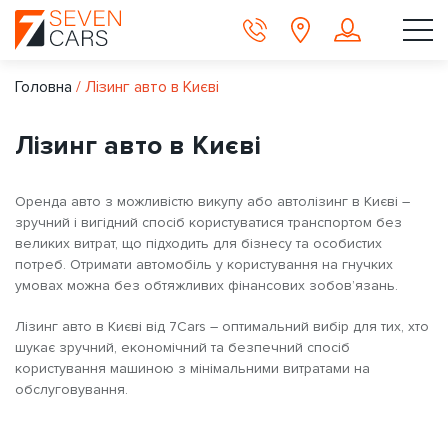
Головна
/
Лізинг авто в Києві
Лізинг авто в Києві
Оренда авто з можливістю викупу або автолізинг в Києві –
зручний і вигідний спосіб користуватися транспортом без
великих витрат, що підходить для бізнесу та особистих
потреб. Отримати автомобіль у користування на гнучких
умовах можна без обтяжливих фінансових зобов’язань.
Лізинг авто в Києві від 7Cars – оптимальний вибір для тих, хто
шукає зручний, економічний та безпечний спосіб
користування машиною з мінімальними витратами на
обслуговування.