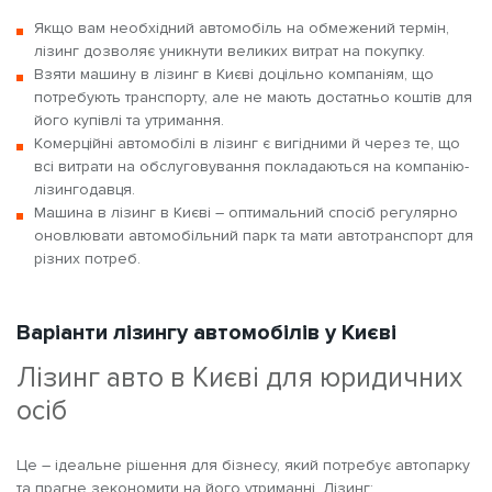
Якщо вам необхідний автомобіль на обмежений термін,
лізинг дозволяє уникнути великих витрат на покупку.
Взяти машину в лізинг в Києві доцільно компаніям, що
потребують транспорту, але не мають достатньо коштів для
його купівлі та утримання.
Комерційні автомобілі в лізинг
є вигідними й через те, що
всі витрати на обслуговування покладаються на компанію-
лізингодавця.
Машина в лізинг в Києві
– оптимальний спосіб
регулярно
оновлювати автомобільний парк та мати автотранспорт
для
різних потреб.
Варіанти лізингу автомобілів у Києві
Лізинг авто в Києві для юридичних
осіб
Це – ідеальне рішення для бізнесу, який потребує автопарку
та прагне зекономити на його утриманні. Лізинг: