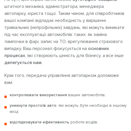
штатного механіка, адміністратора, менеджера
автопарку, юриста тощо. Таким чином, для співробітників
вашої компанії відпадає необхідність у вирішенні
тривіальних (непрофільних) завдань, які можуть виникати
під час експлуатації автомобілів: таких, як заміна
лампочки в фарі, запис на ТО, врегулювання страхового
випадку. Ваш персонал фокусується на
основних
процесах
, які створюють цінність для бізнесу, а все інше
делегується нам
.
Крім того, передача управління автопарком допоможе
вам:
контролювати використання
ваших автомобілів;
уникнути простоїв авто
, які можуть бути необхідні в іншому
місці;
відслідковувати ефективність
роботи водіїв;