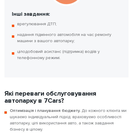
Інші завдання:
врегулювання ДТП;
надання підмінного автомобіля на час ремонту
машини з вашого автопарку;
цілодобовий асистанс (підтримка) водіїв у
телефонному режимі.
Які переваги обслуговування
автопарку в 7Cars?
Оптимізація і планування бюджету.
До кожного клієнта ми
шукаємо індивідуальний підхід: враховуємо особливості
автопарку, цілі використання авто, а також завдання
бізнесу в цілому.