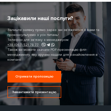
Зацікавили наші послуги?
Залиште заявку прямо зараз: ми зв'яжемося з вами та
проконсультуємо з усіх питань!
Телефон для зв'язку з менеджером:
+38 (067) 521 78 77
Також ви можете скачати PDF-презентацію фліт-
менеджменту, яку зручно надати для ознайомлення в
компанії
Отримати пропозицію
Завантажити презентацію