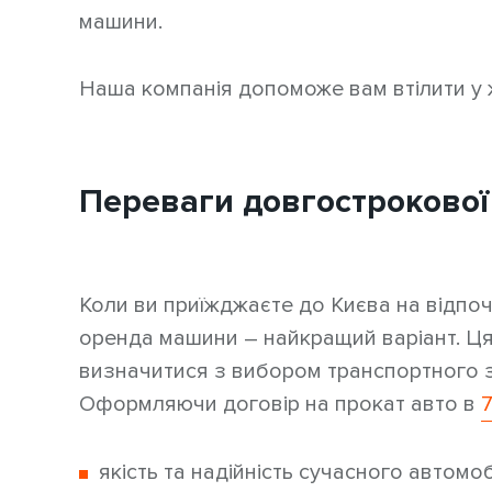
машини.
Наша компанія допоможе вам втілити у ж
Переваги довгострокової
Коли ви приїжджаєте до Києва на відпо
оренда машини – найкращий варіант. Ця
визначитися з вибором транспортного з
Оформляючи договір на прокат авто в
якість та надійність сучасного автомо