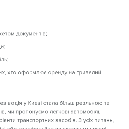
етом документів;
и;
іль;
 тих, хто оформлює оренду на тривалий
з водія у Києві стала більш реальною та
в, ми пропонуємо легкові автомобілі,
іанти транспортних засобів. З усіх питань,