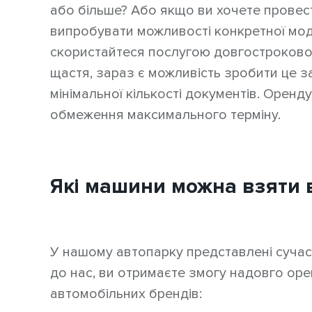
або більше? Або якщо ви хочете провес
випробувати можливості конкретної модел
скористайтеся послугою довгострокової
щастя, зараз є можливість зробити це 
мінімальної кількості документів. Оренд
обмеження максимального терміну.
Які машини можна взяти 
У нашому автопарку представлені сучас
до нас, ви отримаєте змогу надовго ор
автомобільних брендів: