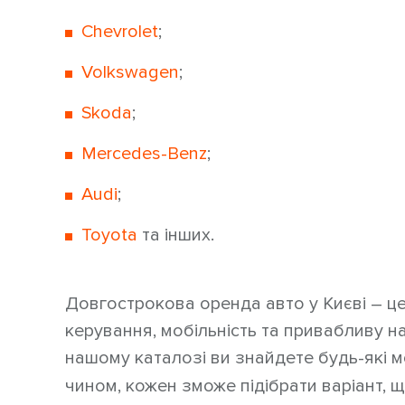
Chevrolet
;
Volkswagen
;
Skoda
;
Mercedes-Benz
;
Audi
;
Toyota
та інших.
Довгострокова оренда авто у Києві – це
керування, мобільність та привабливу на
нашому каталозі ви знайдете будь-які м
чином, кожен зможе підібрати варіант, щ