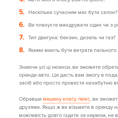
Наскільки сучасним має бути салон?
Ви плануєте мандрувати один чи з 
Тип двигуна: бензин, дизель чи газ?
Якими мають бути витрати пального 
Знаючи усі ці нюанси, ви зможете обрат
оренди авто. Це дасть вам змогу в по
засіб або просто провести незабутню ві
Обравши
машину класу люкс
, ви зможе
друзями. Якщо ж ви візьмете в оренду 
можливість довго їздити за кермом, не 