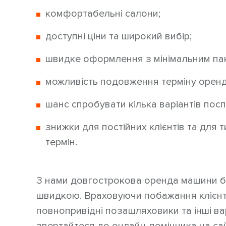
комфортабельні салони;
доступні ціни та широкий вибір;
швидке оформлення з мінімальним пак
можливість подовження терміну оренд
шанс спробувати кілька варіантів посп
знижки для постійних клієнтів та для
термін.
З нами довгострокова оренда машини бе
швидкою. Враховуючи побажання клієнті
повнопривідні позашляховики та інші вар