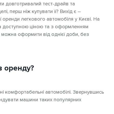
ти довготривалий тест-драйв та
і, перш ніж купувати її? Вихід є –
 оренди легкового автомобіля у Києві. На
за доступною ціною та з оформленням
у можна оформити від однієї доби, без
в оренду?
ні комфортабельні автомобілі. Звернувшись
ендувати машини таких популярних