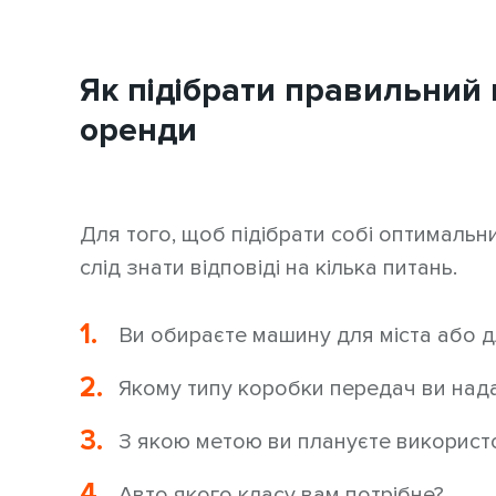
Як підібрати правильний 
оренди
Для того, щоб підібрати собі оптимальн
слід знати відповіді на кілька питань.
Ви обираєте машину для міста або 
Якому типу коробки передач ви над
З якою метою ви плануєте використ
Авто якого класу вам потрібне?