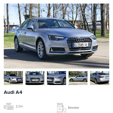
Audi A4
2.0л
Бензин