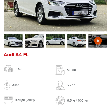
Audi A4 FL
2.0л
Бензин
Авто
5 чoл
Кондиціонер
6.5 л / 100 км