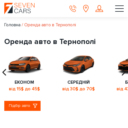
Головна
/
Оренда авто в Тернополі
Оренда авто в Тернополі
ЕКОНОМ
СЕРЕДНІЙ
Б
від 15$ до 45$
від 30$ до 70$
від 
Підбір авто