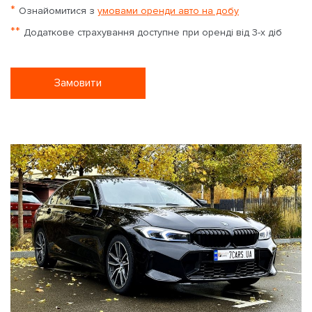
*
Ознайомитися з
умовами оренди авто на добу
**
Додаткове страхування доступне при оренді від 3-х діб
Замовити