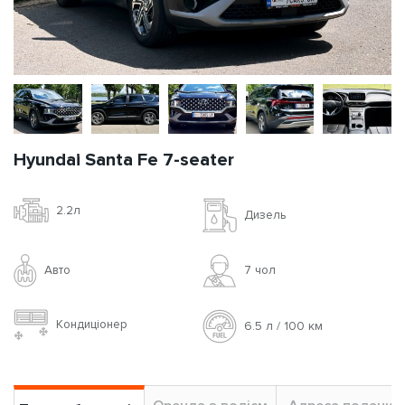
Hyundai Santa Fe 7-seater
2.2л
Дизель
Авто
7 чoл
Кондиціонер
6.5 л / 100 км