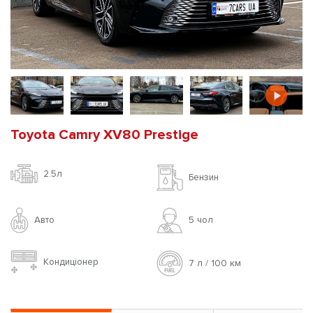
Toyota Camry XV80 Prestige
2.5л
Бензин
Авто
5 чoл
Кондиціонер
7 л / 100 км