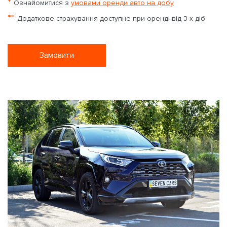
*
Ознайомитися з
умовами оренди авто на добу
**
Додаткове страхування доступне при оренді від 3-х діб
Замовити