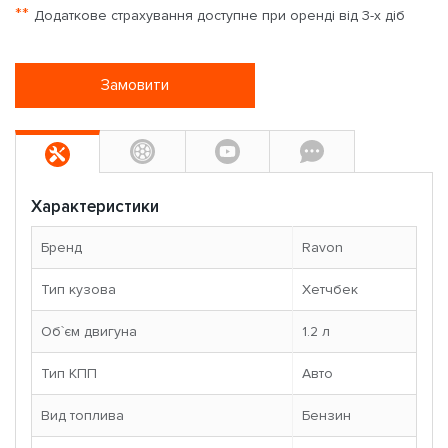
**
Додаткове страхування доступне при оренді від 3-х діб
Замовити
Характеристики
Бренд
Ravon
Тип кузова
Хетчбек
Об`єм двигуна
1.2 л
Тип КПП
Авто
Вид топлива
Бензин