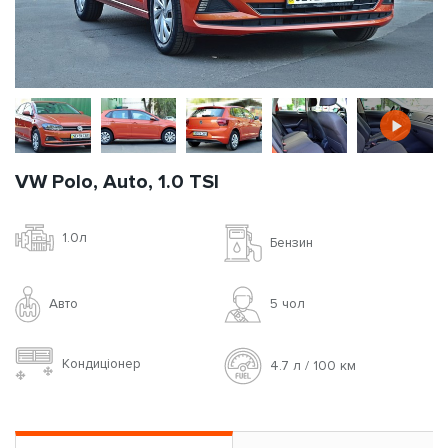
VW Polo, Auto, 1.0 TSI
1.0л
Бензин
Авто
5 чoл
Кондиціонер
4.7 л / 100 км