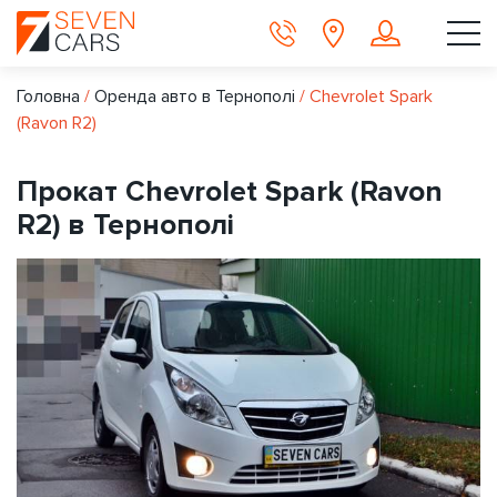
Головна
/
Оренда авто в Тернополі
/
Chevrolet Spark
(Ravon R2)
Прокат Chevrolet Spark (Ravon
R2) в Тернополі