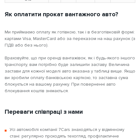
Як оплатити прокат вантажного авто?
Ми приймаємо оплату як готівкою, так і в безготівковій формі:
картами Visa, MasterCard або за переказом на наш рахунок (з
ПДВ або без нього).
Враховуйте, що при оренді вантажівок, як і будь-якого іншого
транспорту, вам потрібно буде залишити заставу. Величина
застави для кожної моделі авто вказана у таблиці вище. Якщо
ви зробили оплату банківською карткою, то заставна сума
блокується на вашому рахунку. При поверненні авто
блокування коштів знімається.
Переваги співпраці з нами
Усі автомобілі компанії 7Cars знаходяться у відмінному
стані: регулярно проходять техогляд, профілактичне