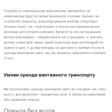
Потреба в повноцінному вантажному автомобілі чи
невеликому фургоні може виникнути з різних причин: як
особистих (переїзд, транспортування меблів, побутової
техніки тощо), так і пов’язаних із бізнесом (перевезення
вантажів для потреб компанії). Купівля та обслуговування
місткої вантажівки – задоволення не з дешевих, а значить,
досить невигідне, якщо такий транспорт вам необхідний не
кожного дня. У цьому випадку на допомогу прийде послуга
оренди вантажних авто, яку ви зможете замовити в компанії
7Cars.
Умови оренди вантажного транспорту
Ми пропонуємо оренду вантажних авто як з водієм, так і без
нього, для фізичних і юридичних осіб, а також на невеликий
або тривалий період.
Оренда без водія