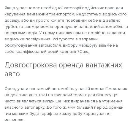
Якщо у вас немає необхідної категорії водійських прав для
керування вантажним транспортом, недостатньо водійського
досвіду, або ви просто хочете позбавити себе від зайвих
турбот, то завжди можна орендувати вантажний автомобіль із
послугами водія. У цьому випадку вам не потрібно надавати
водійське посвідчення. Усі турботи з заправки,
обслуговування автомобіля, вибору маршруту візьме на
себе кваліфікований водій компанії 7Cars.
Довгострокова оренда вантажних
авто
Орендувати вантажний автомобіль у нашій компанії можна як
на декілька днів, так і на тривалий термін: для бізнесу це
часто виявляється вигідніше, ніж витрачатися на утримання
власного автопарку. До того ж, чим більший період оренди,
тим меншим буде тариф за кожну добу користування
машиною.