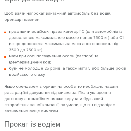
Щоб взяти напрокат вантажний автомобіль без водія,
орендар повинен:
пред’явити водійські права категорії C (для автомобілів із
дозволеною максимальною масою понад 7500 кг) або C1
(якщо дозволена максимальна маса авто становить від
3500 до 7500 кг);
мати при собі посвідчення особи (паспорт) та
ідентифікаційний код;
бути не молодше 25 років, а також мати 5 або більше років
водійського стажу.
Якщо орендарем є юридична особа, то необхідно надати
реєстраційні документи підприємства. Після укладення
договору автомобілем зможе керувати будь-який
співробітник вашої компанії, за умови, що він відповідає
зазначеним вище вимогам.
Прокат із водієм