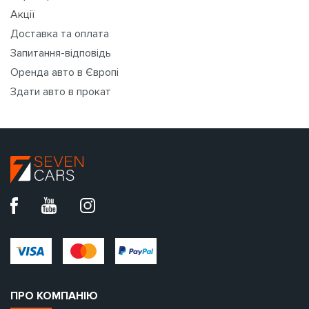
Акції
Доставка та оплата
Запитання-відповідь
Оренда авто в Європі
Здати авто в прокат
ПРО КОМПАНІЮ