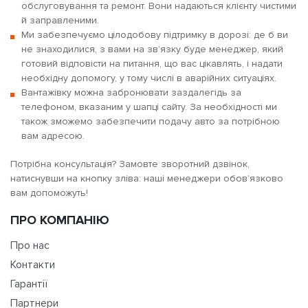
обслуговування та ремонт. Вони надаються клієнту чистими
й заправленими.
Ми забезпечуємо цілодобову підтримку в дорозі: де б ви
не знаходилися, з вами на зв’язку буде менеджер, який
готовий відповісти на питання, що вас цікавлять, і надати
необхідну допомогу, у тому числі в аварійних ситуаціях.
Вантажівку можна забронювати заздалегідь за
телефоном, вказаним у шапці сайту. За необхідності ми
також зможемо забезпечити подачу авто за потрібною
вам адресою.
Потрібна консультація? Замовте зворотний дзвінок,
натиснувши на кнопку зліва: наші менеджери обов’язково
вам допоможуть!
ПРО КОМПАНІЮ
Про нас
Контакти
Гарантії
Партнери