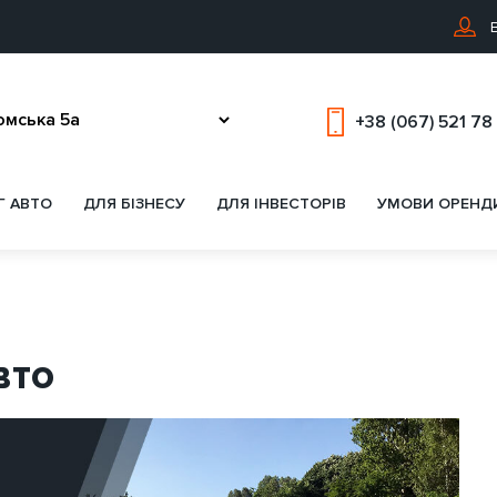
В
+38 (067) 521 78
Г АВТО
ДЛЯ БІЗНЕСУ
ДЛЯ ІНВЕСТОРІВ
УМОВИ ОРЕНД
вто