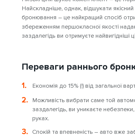
Найскладніше, однак, відшукати якісний 
бронювання – це найкращий спосіб от
збереженням першокласної якості надан
заздалегідь ви отримуєте найвигідніші ц
Переваги раннього брон
Економія до 15% (!) від загальної ва
Можливість вибрати саме той автомо
заздалегідь, ви уникаєте небезпеки
руках.
Спокій та впевненість – авто вже з