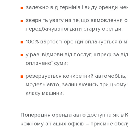
залежно від термінів і виду оренди м
зверніть увагу на те, що замовлення 
передбачуваної дати старту оренди;
100% вартості оренди оплачується в 
у разі відмови від послуг, штраф за в
оплаченої суми;
резервується конкретний автомобіль, 
модель авто, залишаючись при цьому 
класу машини.
Попередня оренда авто
доступна як
в К
кожному з наших офісів – приємне обслу