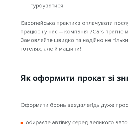
турбуватися!
Європейська практика оплачувати послу
працює і у нас – компанія 7Cars прагне
Замовляйте швидко та надійно не тільк
готелях, але й машини!
Як оформити прокат зі з
Оформити бронь заздалегідь дуже прос
обираєте автівку серед великого авто