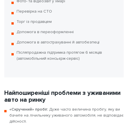
Фото- та відеозвіт у хмарі
Перевірка на СТО
Торг із продавцем
Допомога в переоформленні
Допомога в автострахуванні й автобезпеці
Післяпродажна підтримка протягом 6 місяців
(автомобільний консьєрж-сервіс)
Найпоширеніші проблеми з уживаними
авто на ринку
«Скручений» пробіг.
Дуже часто величина пробігу, яку ви
бачите на лічильнику уживаного автомобіля, не відповідає
дійсності.