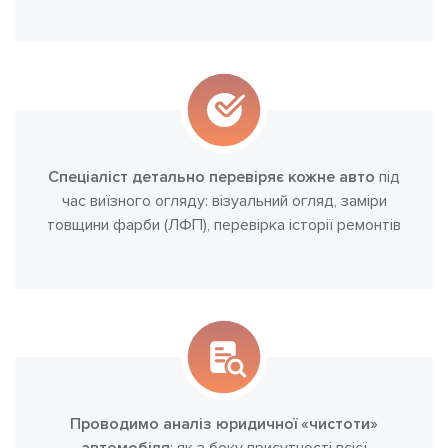
Спеціаліст детально перевіряє кожне авто
під
час виїзного огляду: візуальний огляд, заміри
товщини фарби (ЛФП), перевірка історії ремонтів
Проводимо аналіз юридичної «чистоти»