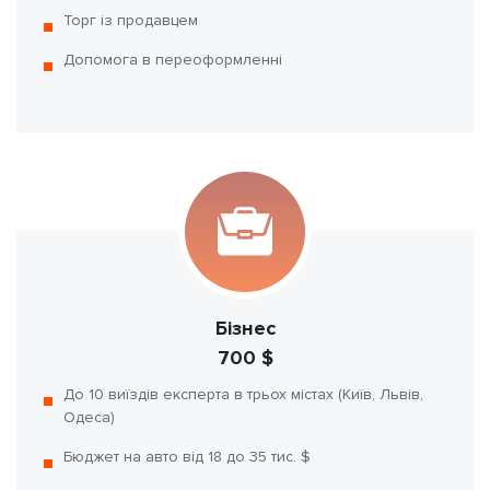
Торг із продавцем
Допомога в переоформленні
Бізнес
700 $
До 10 виїздів експерта в трьох містах (Київ, Львів,
Одеса)
Бюджет на авто від 18 до 35 тис. $