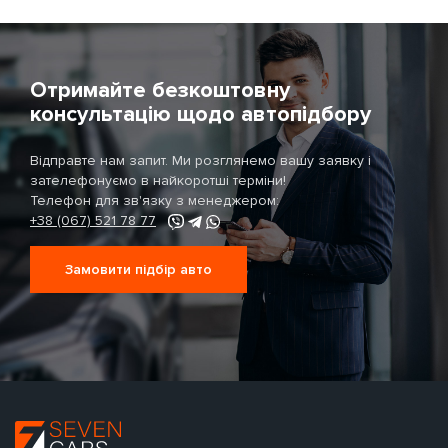
Отримайте безкоштовну
консультацію щодо автопідбору
Відправте нам запит. Ми розглянемо вашу заявку і
зателефонуємо в найкоротші терміни!
Телефон для зв'язку з менеджером:
+38 (067) 521 78 77
Замовити підбір авто