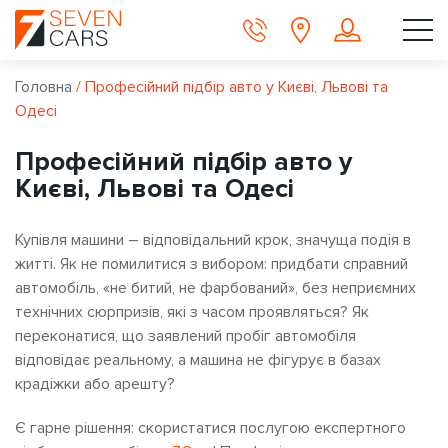
Головна
/
Професійний підбір авто у Києві, Львові та
Одесі
Професійний підбір авто у
Києві, Львові та Одесі
Купівля машини – відповідальний крок, значуща подія в
житті. Як не помилитися з вибором: придбати справний
автомобіль, «не битий, не фарбований», без неприємних
технічних сюрпризів, які з часом проявляться? Як
переконатися, що заявлений пробіг автомобіля
відповідає реальному, а машина не фігурує в базах
крадіжки або арешту?
Є гарне рішення: скористатися послугою експертного