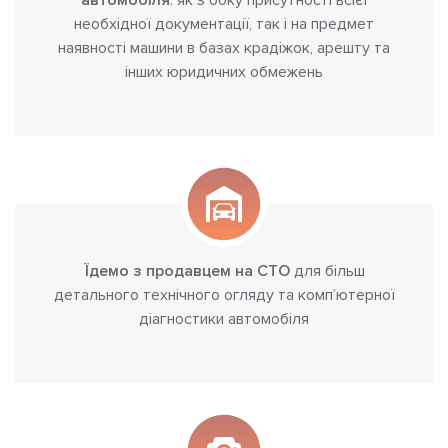
автомобіля
: як з боку присутності всієї
необхідної документації, так і на предмет
наявності машини в базах крадіжок, арешту та
інших юридичних обмежень
Їдемо з продавцем на СТО
для більш
детального технічного огляду та комп’ютерної
діагностики автомобіля