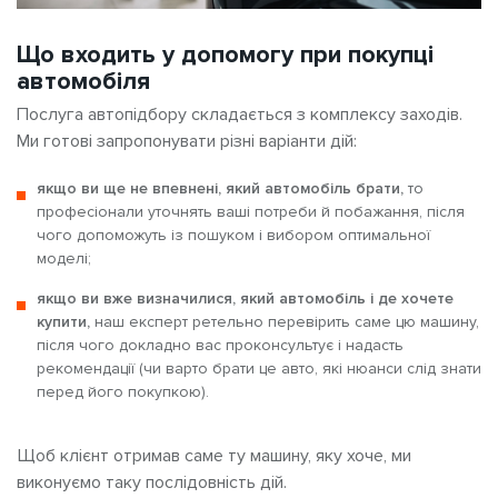
Що входить у допомогу при покупці
автомобіля
Послуга автопідбору складається з комплексу заходів.
Ми готові запропонувати різні варіанти дій:
якщо ви ще не впевнені, який автомобіль брати,
то
професіонали уточнять ваші потреби й побажання, після
чого допоможуть із пошуком і вибором оптимальної
моделі;
якщо ви вже визначилися, який автомобіль і де хочете
купити,
наш експерт ретельно перевірить саме цю машину,
після чого докладно вас проконсультує і надасть
рекомендації (чи варто брати це авто, які нюанси слід знати
перед його покупкою).
Щоб клієнт отримав саме ту машину, яку хоче, ми
виконуємо таку послідовність дій.