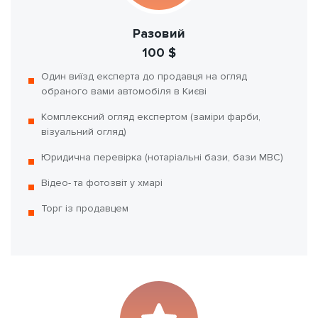
Разовий
100 $
Один виїзд експерта до продавця на огляд
обраного вами автомобіля в Києві
Комплексний огляд експертом (заміри фарби,
візуальний огляд)
Юридична перевірка (нотаріальні бази, бази МВС)
Відео- та фотозвіт у хмарі
Торг із продавцем