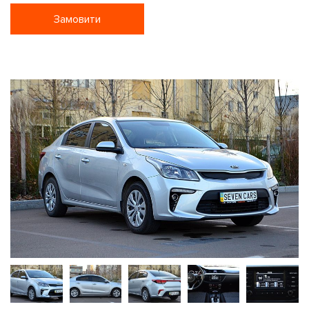
Замовити