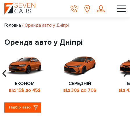
Головна
/
Оренда авто у Дніпрі
Оренда авто у Дніпрі
ЕКОНОМ
СЕРЕДНІЙ
Б
від 15$ до 45$
від 30$ до 70$
від 
Підбір авто