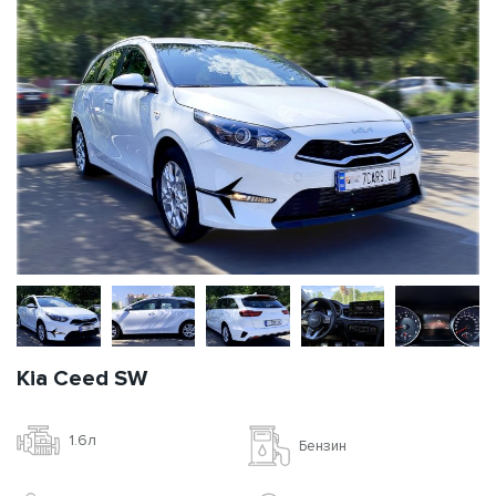
Kia Ceed SW
1.6л
Бензин