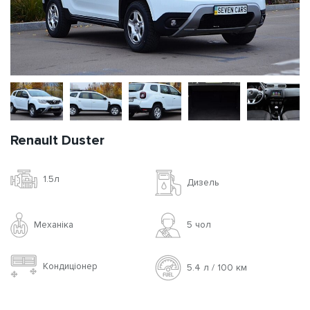
Renault Duster
1.5л
Дизель
Механіка
5 чoл
Кондиціонер
5.4 л / 100 км