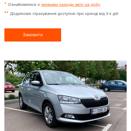
*
Ознайомитися з
умовами оренди авто на добу
**
Додаткове страхування доступне при оренді від 3-х діб
Замовити