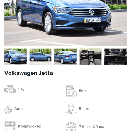
Volkswagen Jetta
1.4л
Бензин
Авто
5 чoл
Кондиціонер
7.8 л / 100 км