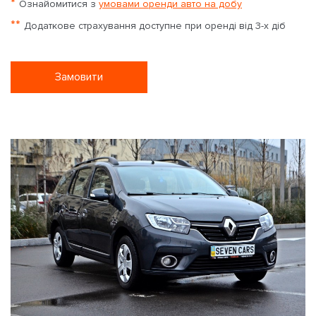
*
Ознайомитися з
умовами оренди авто на добу
**
Додаткове страхування доступне при оренді від 3-х діб
Замовити