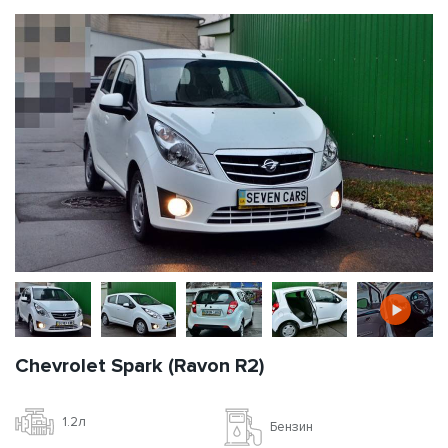
Chevrolet Spark (Ravon R2)
1.2л
Бензин