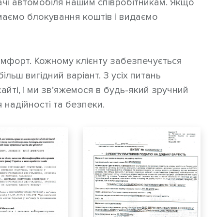
ачі автомобіля нашим співробітникам. Якщо
маємо блокування коштів і видаємо
комфорт. Кожному клієнту забезпечується
більш вигідний варіант. З усіх питань
йті, і ми зв’яжемося в будь-який зручний
 надійності та безпеки.