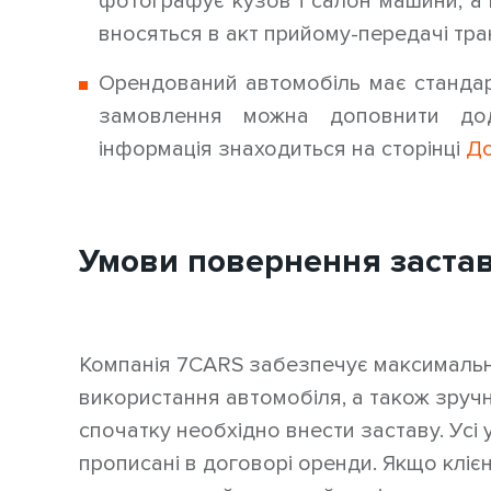
фотографує кузов і салон машини, а 
вносяться в акт прийому-передачі тра
Орендований автомобіль має стандар
замовлення можна доповнити дод
інформація знаходиться на сторінці
До
Умови повернення заста
Компанія 7CARS забезпечує максимально
використання автомобіля, а також зруч
спочатку необхідно внести заставу. Усі
прописані в договорі оренди. Якщо клієн