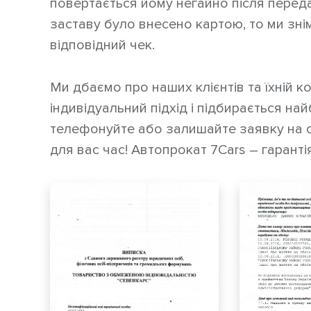
повертається йому негайно після перед
заставу було внесено картою, то ми зні
відповідний чек.
Ми дбаємо про наших клієнтів та їхній 
індивідуальний підхід і підбирається най
телефонуйте або залишайте заявку на са
для вас час! Автопрокат 7Cars – гарантія