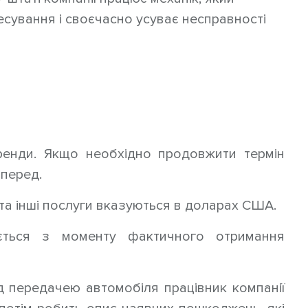
сування і своєчасно усуває несправності
ренди. Якщо необхідно продовжити термін
аперед.
та інші послуги вказуються в доларах США.
ється з моменту фактичного отримання
д передачею автомобіля працівник компанії