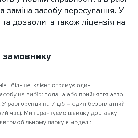
 заміна засобу пересування. У
 та дозволи, а також ліцензія на
о замовнику
в і більше, клієнт отримує один
собу на вибір: подача або прийняття авто
. У разі оренди на 7 діб – один безоплатний
чий час). Ми гарантуємо швидку доставку
автомобільному парку є моделі: