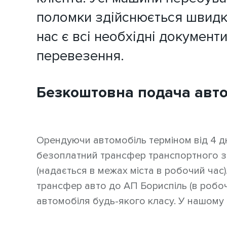
поломки здійснюється швидка
нас є всі необхідні документи
перевезення.
Безкоштовна подача авт
Орендуючи автомобіль терміном від 4 дні
безоплатний трансфер транспортного за
(надається в межах міста в робочий час)
трансфер авто до АП Бориспіль (в робо
автомобіля будь-якого класу. У нашому 