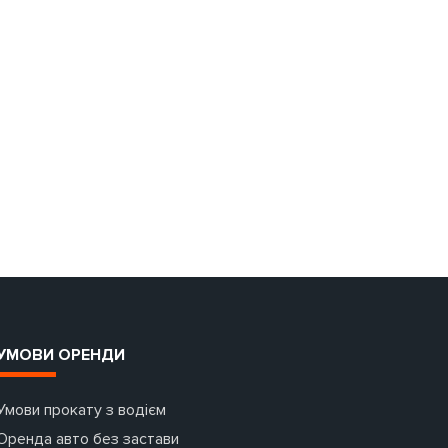
УМОВИ ОРЕНДИ
Умови прокату з водієм
Оренда авто без застави