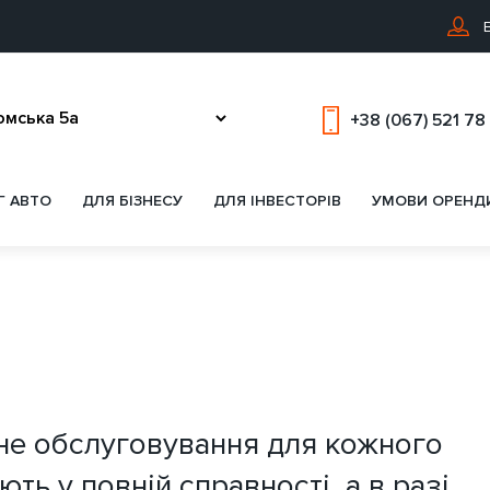
В
+38 (067) 521 78
Г АВТО
ДЛЯ БІЗНЕСУ
ДЛЯ ІНВЕСТОРІВ
УМОВИ ОРЕНД
сне обслуговування для кожного
ть у повній справності, а в разі