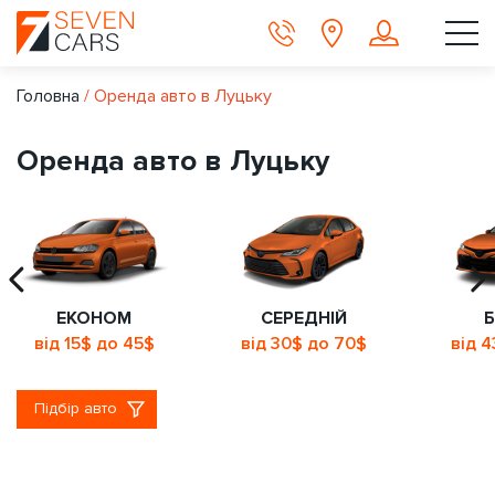
Головна
/
Оренда авто в Луцьку
Оренда авто в Луцьку
ЕКОНОМ
СЕРЕДНІЙ
Б
від 15$ до 45$
від 30$ до 70$
від 
Підбір авто