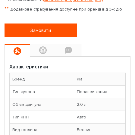
**
Додаткове страхування доступне при оренді від 3-х діб
Замовити
Характеристики
Бренд
Kia
Тип кузова
Позашляховик
Об`єм двигуна
2.0 л
Тип КПП
Авто
Вид топлива
Бензин