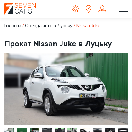
Головна
/
Оренда авто в Луцьку
/
Nissan Juke
Прокат Nissan Juke в Луцьку