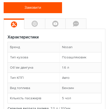
Замовити
Характеристики
Бренд
Nissan
Тип кузова
Позашляховик
Об`єм двигуна
1.6 л
Тип КПП
Авто
Вид топлива
Бензин
Кількість пасажирів
5 чoл
Середня витрата палива
: 7.0 л / 100км