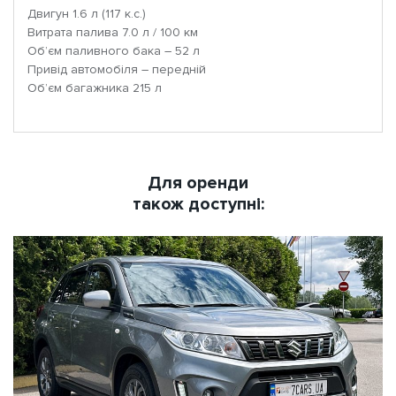
Двигун 1.6 л (117 к.с.)
Витрата палива 7.0 л / 100 км
Об’єм паливного бака – 52 л
Привід автомобіля – передній
Об’єм багажника 215 л
Для оренди
також доступні: