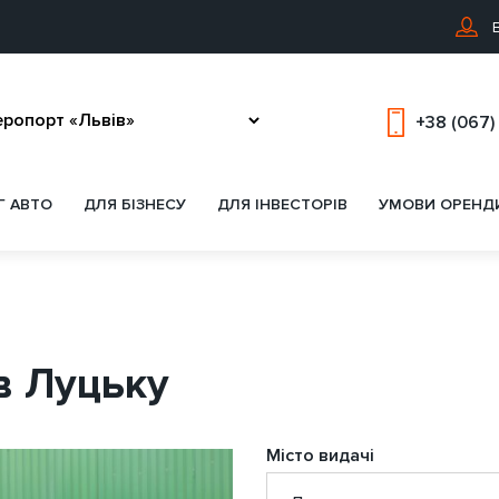
В
+38 (067)
Г АВТО
ДЛЯ БІЗНЕСУ
ДЛЯ ІНВЕСТОРІВ
УМОВИ ОРЕНД
 в Луцьку
Місто видачі