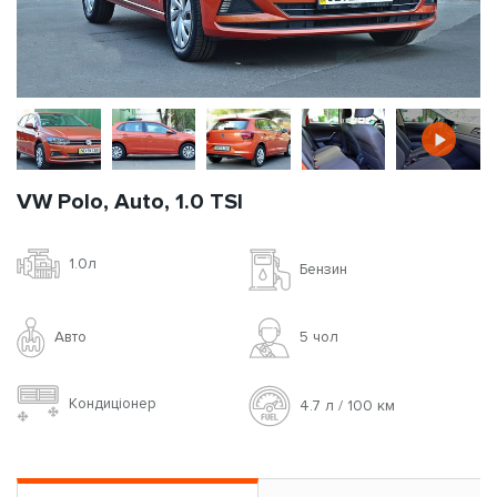
VW Polo, Auto, 1.0 TSI
1.0л
Бензин
Авто
5 чoл
Кондиціонер
4.7 л / 100 км