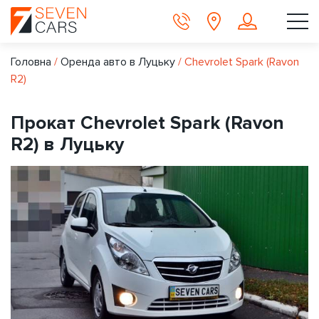
Головна
/
Оренда авто в Луцьку
/
Chevrolet Spark (Ravon
R2)
Прокат Chevrolet Spark (Ravon
R2) в Луцьку