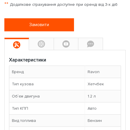
**
Додаткове страхування доступне при оренді від 3-х діб
Замовити
Характеристики
Бренд
Ravon
Тип кузова
Хетчбек
Об`єм двигуна
1.2 л
Тип КПП
Авто
Вид топлива
Бензин