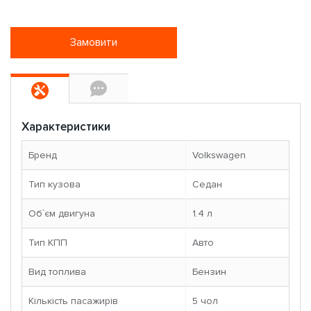
Замовити
Характеристики
Бренд
Volkswagen
Тип кузова
Седан
Об`єм двигуна
1.4 л
Тип КПП
Авто
Вид топлива
Бензин
Кількість пасажирів
5 чoл