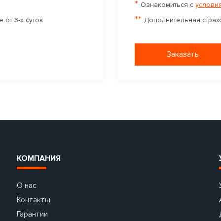
*
Ознакомиться с
условия
**
 от 3-х суток
Дополнительная страхо
Заказать
КОМПАНИЯ
О нас
Контакты
Гарантии