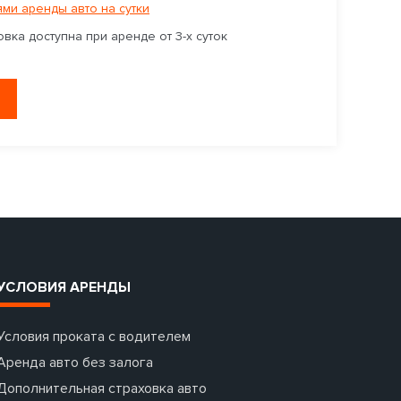
ми аренды авто на сутки
вка доступна при аренде от 3-х суток
УСЛОВИЯ АРЕНДЫ
Условия проката с водителем
Аренда авто без залога
Дополнительная страховка авто