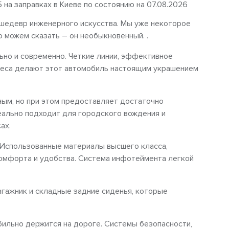
5 на заправках в Киеве по состоянию на 07.08.2026
 шедевр инженерного искусства. Мы уже некоторое
ю можем сказать – он необыкновенный. .
льно и современно. Четкие линии, эффективное
леса делают этот автомобиль настоящим украшением
ным, но при этом предоставляет достаточно
еально подходит для городского вождения и
ах.
. Использованные материалы высшего класса,
омфорта и удобства. Система инфотеймента легкой
.
агажник и складные задние сиденья, которые
абильно держится на дороге. Системы безопасности,