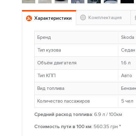
Комплектация
Характеристики
Бренд
Skoda
Тип кузова
Седан
Объём двигателя
1.6 л
Тип КПП
Авто
Вид топлива
Бензи
Количество пассажиров
5 чел
Средний расход топлива
: 6.9 л / 100км
Стоимость пути в 100 км
: 560.35 грн *