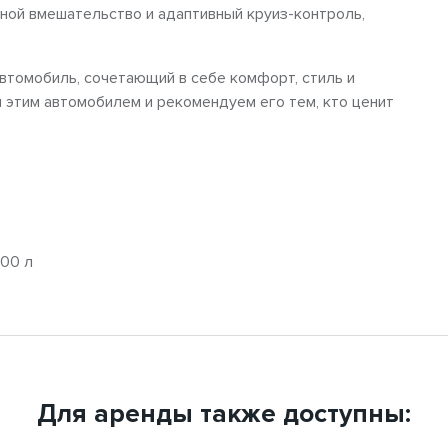
ной вмешательство и адаптивный круиз-контроль,
автомобиль, сочетающий в себе комфорт, стиль и
 этим автомобилем и рекомендуем его тем, кто ценит
600 л
Для аренды также доступны: