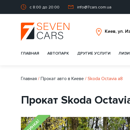
с 8:00 до 20:00
info@7cars.com.ua
ГЛАВНАЯ
АВТОПАРК
ДРУГИЕ УСЛУГИ
ЛИЗИ
Главная
/
Прокат авто в Киеве
/
Skoda Octavia a8
Прокат Skoda Octavi
НОВИНКА!