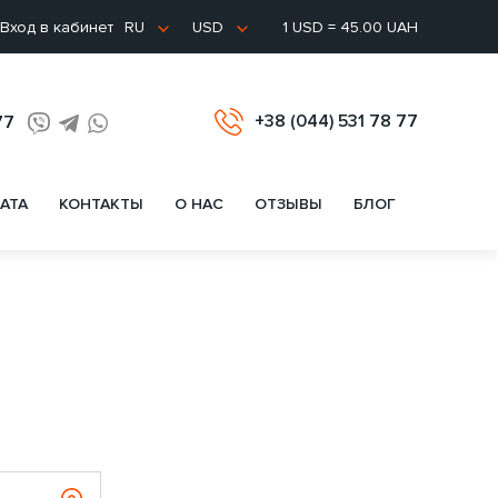
Вход в кабинет
1 USD = 45.00 UAH
RU
USD
+38 (044) 531 78 77
77
АТА
КОНТАКТЫ
О НАС
ОТЗЫВЫ
БЛОГ