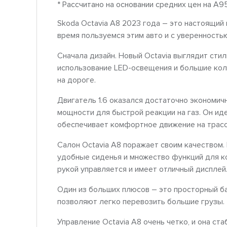
* Рассчитано на основании средних цен на A9
Skoda Octavia A8 2023 года – это настоящий
время пользуемся этим авто и с уверенность
Сначала дизайн. Новый Octavia выглядит сти
использование LED-освещения и большие ко
на дороге.
Двигатель 1.6 оказался достаточно экономич
мощности для быстрой реакции на газ. Он ид
обеспечивает комфортное движение на трасс
Салон Octavia A8 поражает своим качеством
удобные сиденья и множество функций для к
рукой управляется и имеет отличный дисплей
Один из больших плюсов – это просторный б
позволяют легко перевозить большие грузы.
Управление Octavia A8 очень четко, и она ст