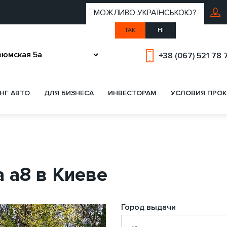
МОЖЛИВО УКРАЇНСЬКОЮ?
ТАК
НІ
+38 (067) 521 78 
НГ АВТО
ДЛЯ БИЗНЕСА
ИНВЕСТОРАМ
УСЛОВИЯ ПРОК
a a8 в Киеве
Город выдачи