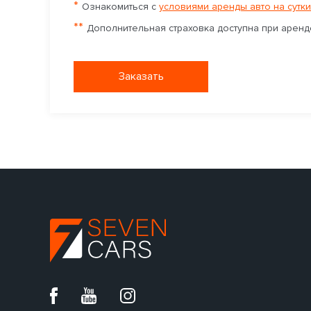
*
Ознакомиться с
условиями аренды авто на сутки
**
Дополнительная страховка доступна при аренде
Заказать