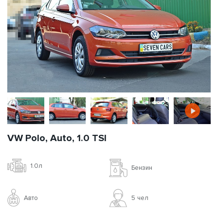
VW Polo, Auto, 1.0 TSI
1.0л
Бензин
Авто
5 чел