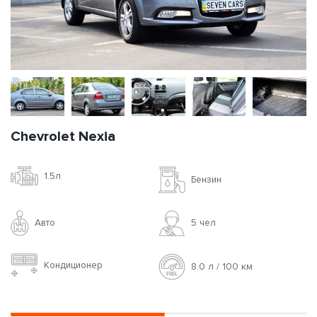
Chevrolet Nexia
1.5л
Бензин
Авто
5 чел
Кондиционер
8.0 л / 100 км