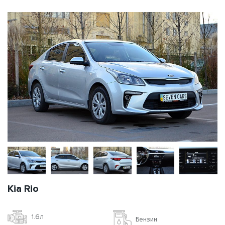
Kia Rio
1.6л
Бензин