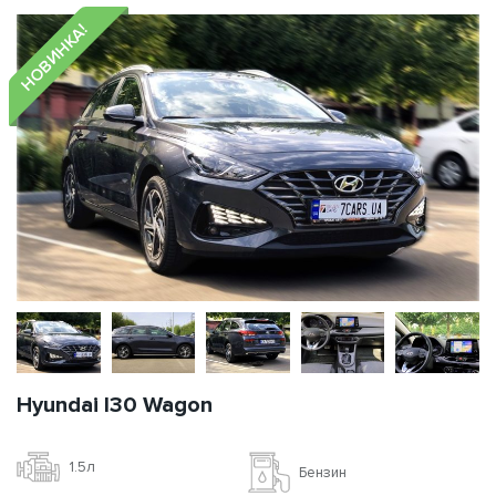
НОВИНКА!
Hyundai I30 Wagon
1.5л
Бензин