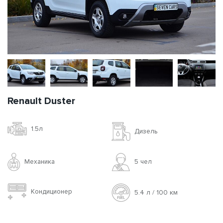
Renault Duster
1.5л
Дизель
Механика
5 чел
Кондиционер
5.4 л / 100 км