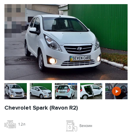
Chevrolet Spark (Ravon R2)
1.2л
Бензин