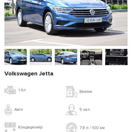
Volkswagen Jetta
1.4л
Бензин
Авто
5 чел
Кондиционер
7.8 л / 100 км