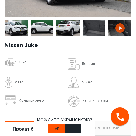
Nissan Juke
1.6л
Бензин
Авто
5 чел
Кондиционер
7.0 л / 100 км
МОЖЛИВО УКРАЇНСЬКОЮ?
Адрес подачи
Прокат без водителя
ТАК
НІ