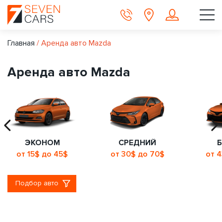
Главная
/
Аренда авто Mazda
Аренда авто Mazda
ЭКОНОМ
СРЕДНИЙ
от 15$ до 45$
от 30$ до 70$
от 
Подбор авто