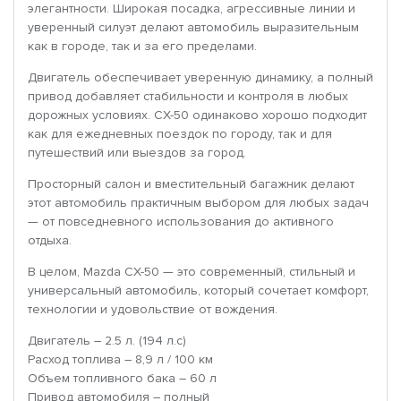
элегантности. Широкая посадка, агрессивные линии и
уверенный силуэт делают автомобиль выразительным
как в городе, так и за его пределами.
Двигатель обеспечивает уверенную динамику, а полный
привод добавляет стабильности и контроля в любых
дорожных условиях. CX-50 одинаково хорошо подходит
как для ежедневных поездок по городу, так и для
путешествий или выездов за город.
Просторный салон и вместительный багажник делают
этот автомобиль практичным выбором для любых задач
— от повседневного использования до активного
отдыха.
В целом, Mazda CX-50 — это современный, стильный и
универсальный автомобиль, который сочетает комфорт,
технологии и удовольствие от вождения.
Двигатель – 2.5 л. (194 л.с)
Расход топлива – 8,9 л / 100 км
Объем топливного бака – 60 л
Привод автомобиля – полный