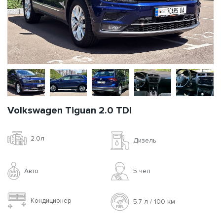
Volkswagen Tiguan 2.0 TDI
2.0л
Дизель
Авто
5 чел
Кондиционер
5.7 л / 100 км