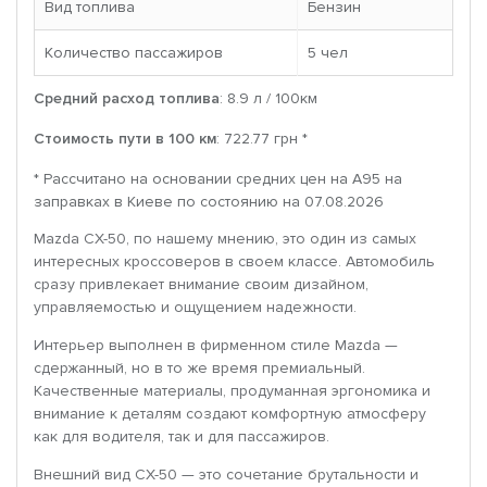
Вид топлива
Бензин
Количество пассажиров
5 чел
Средний расход топлива
: 8.9 л / 100км
Стоимость пути в 100 км
: 722.77 грн *
* Рассчитано на основании средних цен на A95 на
заправках в Киеве по состоянию на 07.08.2026
Mazda CX-50, по нашему мнению, это один из самых
интересных кроссоверов в своем классе. Автомобиль
сразу привлекает внимание своим дизайном,
управляемостью и ощущением надежности.
Интерьер выполнен в фирменном стиле Mazda —
сдержанный, но в то же время премиальный.
Качественные материалы, продуманная эргономика и
внимание к деталям создают комфортную атмосферу
как для водителя, так и для пассажиров.
Внешний вид CX-50 — это сочетание брутальности и