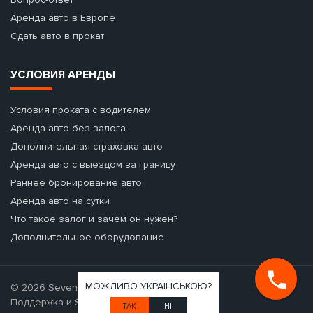
Аренда авто в Европе
Сдать авто в прокат
УСЛОВИЯ АРЕНДЫ
Условия проката с водителем
Аренда авто без залога
Дополнительная страховка авто
Аренда авто с выездом за границу
Раннее бронирование авто
Аренда авто на сутки
Что такое залог и зачем он нужен?
Дополнительное оборудование
МОЖЛИВО УКРАЇНСЬКОЮ?
© 2026 Seven Cars - аренда авто.
Поддержка и SEO-продвижение
ТАК
НІ