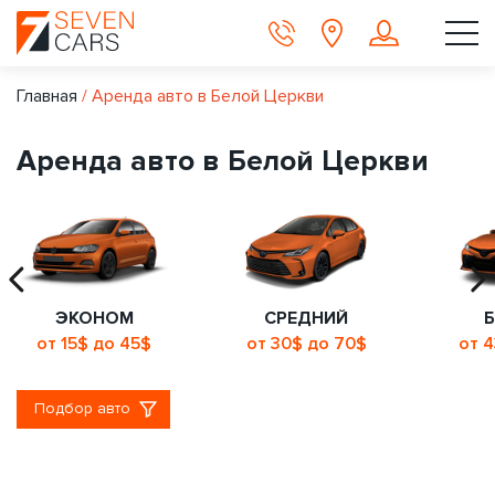
Главная
/
Аренда авто в Белой Церкви
Аренда авто в Белой Церкви
ЭКОНОМ
СРЕДНИЙ
от 15$ до 45$
от 30$ до 70$
от 
Подбор авто