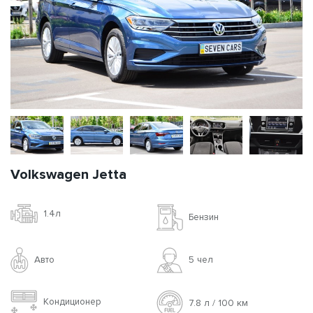
Volkswagen Jetta
1.4л
Бензин
Авто
5 чел
Кондиционер
7.8 л / 100 км