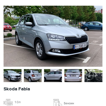
Skoda Fabia
1.0л
Бензин