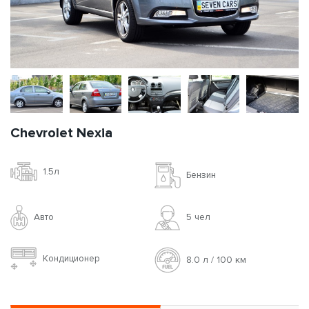
Chevrolet Nexia
1.5л
Бензин
Авто
5 чел
Кондиционер
8.0 л / 100 км