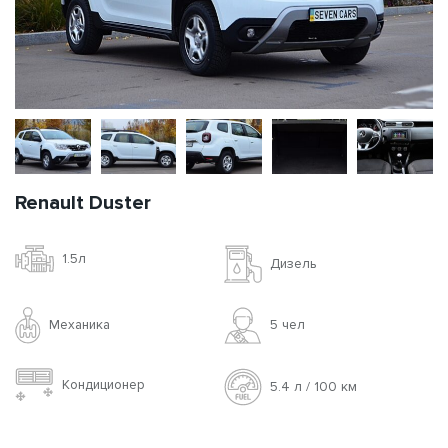
Renault Duster
1.5л
Дизель
Механика
5 чел
Кондиционер
5.4 л / 100 км