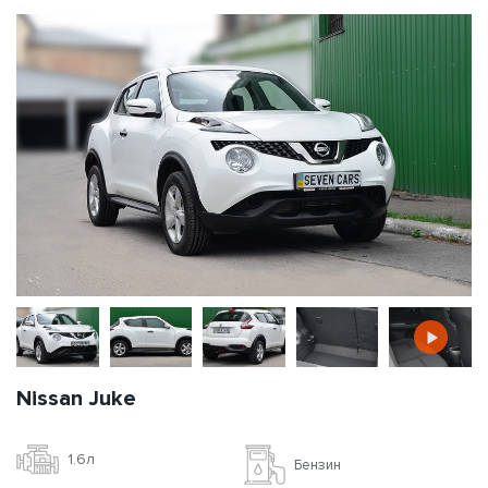
Nissan Juke
1.6л
Бензин