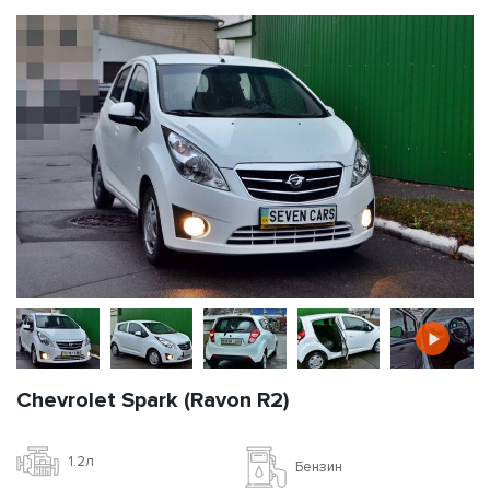
Chevrolet Spark (Ravon R2)
1.2л
Бензин