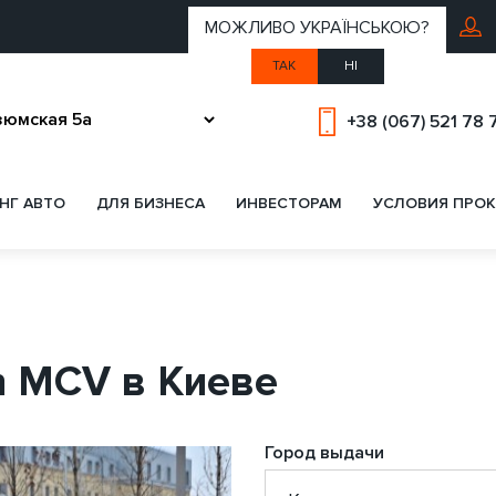
МОЖЛИВО УКРАЇНСЬКОЮ?
ТАК
НІ
+38 (067) 521 78 
НГ АВТО
ДЛЯ БИЗНЕСА
ИНВЕСТОРАМ
УСЛОВИЯ ПРОК
n MCV в Киеве
Город выдачи