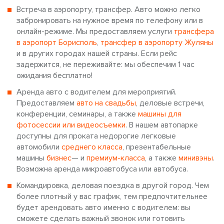
Встреча в аэропорту, трансфер. Авто можно легко
забронировать на нужное время по телефону или в
онлайн-режиме. Мы предоставляем услуги
трансфера
в аэропорт Борисполь
,
трансфер в аэропорту Жуляны
и в других городах нашей страны. Если рейс
задержится, не переживайте: мы обеспечим 1 час
ожидания бесплатно!
Аренда авто с водителем для мероприятий.
Предоставляем
авто на свадьбы
, деловые встречи,
конференции, семинары, а также
машины для
фотосессии или видеосъемки
. В нашем автопарке
доступны для проката недорогие легковые
автомобили
среднего класса
, презентабельные
машины
бизнес
— и
премиум-класса
, а также
минивэны
.
Возможна аренда микроавтобуса или автобуса.
Командировка, деловая поездка в другой город. Чем
более плотный у вас график, тем предпочтительнее
будет арендовать авто именно с водителем: вы
сможете сделать важный звонок или готовить