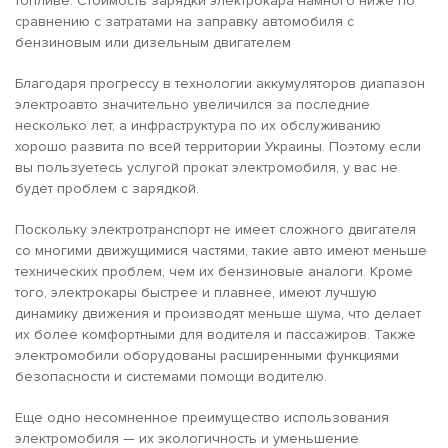
топливе. Стоимость зарядки электрокара намного ниже по
сравнению с затратами на заправку автомобиля с
бензиновым или дизельным двигателем
Благодаря прогрессу в технологии аккумуляторов диапазон
электроавто значительно увеличился за последние
несколько лет, а инфраструктура по их обслуживанию
хорошо развита по всей территории Украины. Поэтому если
вы пользуетесь услугой прокат электромобиля, у вас не
будет проблем с зарядкой.
Поскольку электротранспорт не имеет сложного двигателя
со многими движущимися частями, такие авто имеют меньше
технических проблем, чем их бензиновые аналоги. Кроме
того, электрокары быстрее и плавнее, имеют лучшую
динамику движения и производят меньше шума, что делает
их более комфортными для водителя и пассажиров. Также
электромобили оборудованы расширенными функциями
безопасности и системами помощи водителю.
Еще одно несомненное преимущество использования
электромобиля — их экологичность и уменьшение