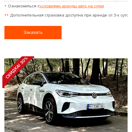
*
Ознакомиться с
условиями аренды авто на сутки
**
Дополнительная страховка доступна при аренде от 3-х суток
Заказать
СКИДКА! 30%