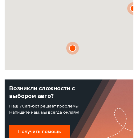
Возникли сложности с
выбором авто?
Наш 7Cars-бот решает проблемы!
Напишите нам, мы всегда онлайн!
Получить помощь