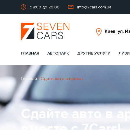
с 8:00 до 20:00
info@7cars.com.ua
ГЛАВНАЯ
АВТОПАРК
ДРУГИЕ УСЛУГИ
ЛИЗИ
Главная
/
Сдать авто в прокат
Сдайте авто в 
вместе с 7Cars!