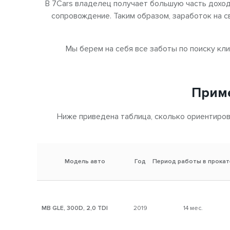
В 7Cars владелец получает большую часть дохода
сопровождение. Таким образом, заработок на 
Мы берем на себя все заботы по поиску кл
Приме
Ниже приведена таблица, сколько ориентиров
Модель авто
Год
Период работы в прокат
MB GLE, 300D, 2,0 TDI
2019
14 мес.