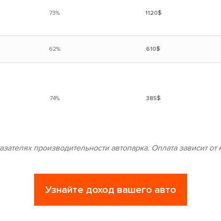
73%
1120$
62%
610$
74%
385$
азателях производительности автопарка.
Оплата зависит от 
Узнайте доход вашего авто