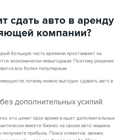
т сдать авто в аренду
яющей компании?
орый большую часть времени простаивает на
яется экономически невыгодным. Поэтому решение
овится все более популярным.
еимуществ, почему можно выгодно сдавать авто в
 без дополнительных усилий
тех, кто ценит свое время и ищет дополнительные
фактически имеете бизнес на своем авто: машина
ы получаете прибыль. Поиск клиентов, звонки,