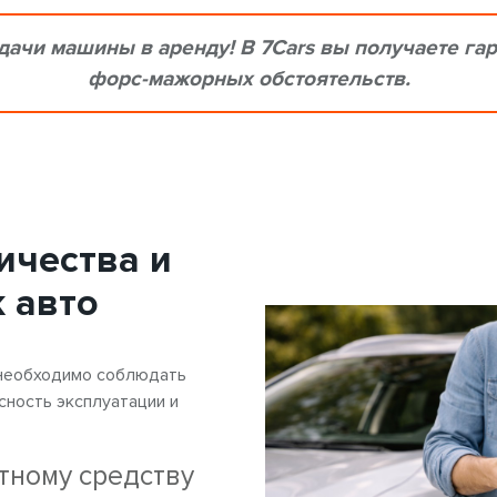
ачи машины в аренду! В 7Cars вы получаете га
форс-мажорных обстоятельств.
ичества и
 авто
 необходимо соблюдать
сность эксплуатации и
тному средству