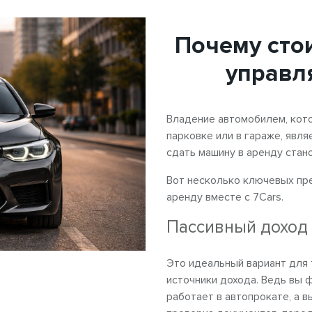
Почему стои
управл
Владение автомобилем, кот
парковке или в гараже, явл
сдать машину в аренду стан
Вот несколько ключевых пр
аренду вместе с 7Cars.
Пассивный доход
Это идеальный вариант для 
источники дохода. Ведь вы 
работает в автопрокате, а в