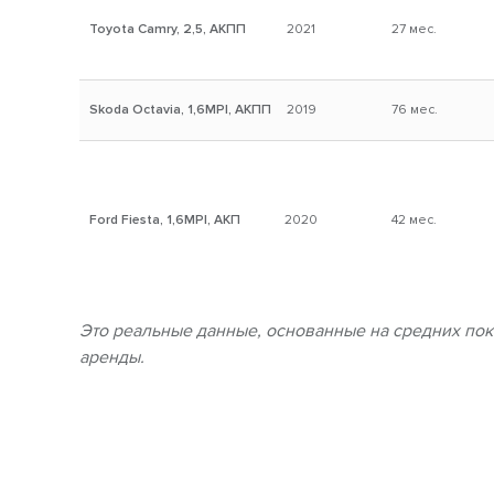
Toyota Camry, 2,5, АКПП
2021
27 мес.
Skoda Octavia, 1,6MPI, АКПП
2019
76 мес.
Ford Fiesta, 1,6MPI, АКП
2020
42 мес.
Это реальные данные, основанные на средних пок
аренды.