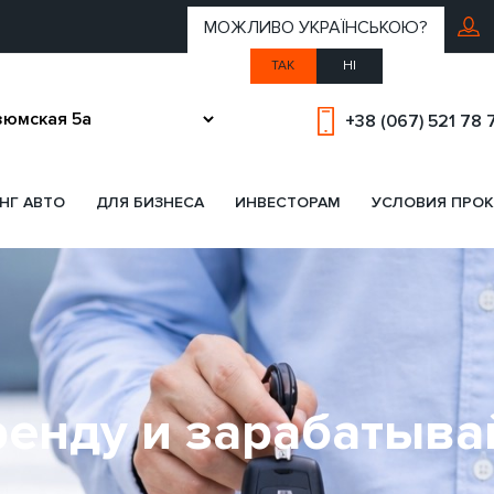
МОЖЛИВО УКРАЇНСЬКОЮ?
ТАК
НІ
+38 (067) 521 78 
НГ АВТО
ДЛЯ БИЗНЕСА
ИНВЕСТОРАМ
УСЛОВИЯ ПРОК
аренду и зарабатыв