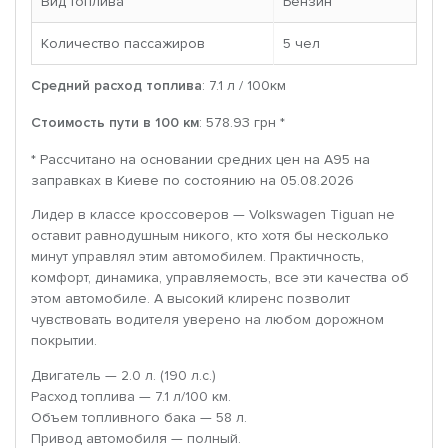
Вид топлива
Бензин
Количество пассажиров
5 чел
Средний расход топлива
: 7.1 л / 100км
Стоимость пути в 100 км
: 578.93 грн *
* Рассчитано на основании средних цен на A95 на
заправках в Киеве по состоянию на 05.08.2026
Лидер в классе кроссоверов — Volkswagen Tiguan не
оставит равнодушным никого, кто хотя бы несколько
минут управлял этим автомобилем. Практичность,
комфорт, динамика, управляемость, все эти качества об
этом автомобиле. А высокий клиренс позволит
чувствовать водителя уверено на любом дорожном
покрытии.
Двигатель — 2.0 л. (190 л.с.)
Расход топлива — 7.1 л/100 км.
Объем топливного бака — 58 л.
Привод автомобиля — полный.