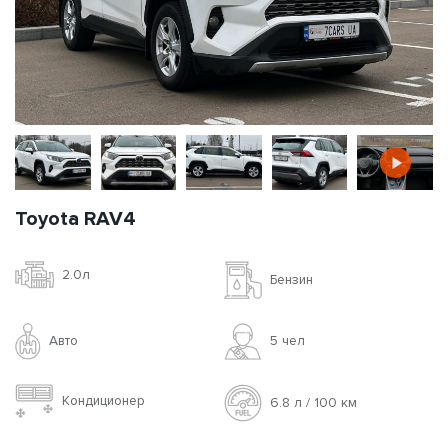
Toyota RAV4
2.0л
Бензин
Авто
5 чел
Кондиционер
6.8 л / 100 км