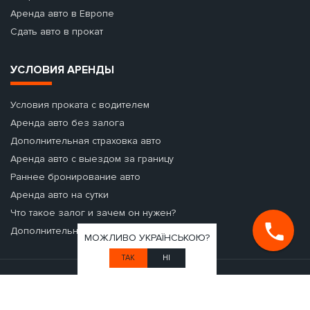
Аренда авто в Европе
Сдать авто в прокат
УСЛОВИЯ АРЕНДЫ
Условия проката с водителем
Аренда авто без залога
Дополнительная страховка авто
Аренда авто с выездом за границу
Раннее бронирование авто
Аренда авто на сутки
Что такое залог и зачем он нужен?
Дополнительное оборудование
МОЖЛИВО УКРАЇНСЬКОЮ?
ТАК
НІ
© 2026 Seven Cars - аренда авто.
Поддержка и SEO-продвижение