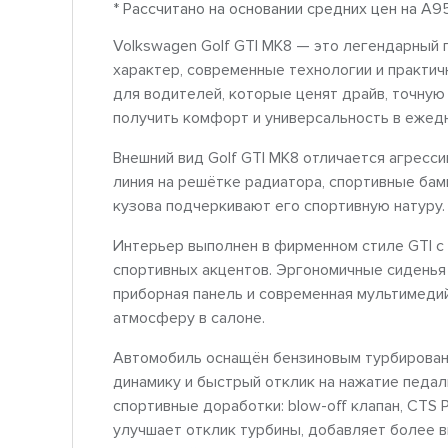
* Рассчитано на основании средних цен на A9
Volkswagen Golf GTI MK8 — это легендарный 
характер, современные технологии и практи
для водителей, которые ценят драйв, точную 
получить комфорт и универсальность в ежедн
Внешний вид Golf GTI MK8 отличается агресс
линия на решётке радиатора, спортивные бам
кузова подчеркивают его спортивную натуру.
Интерьер выполнен в фирменном стиле GTI с
спортивных акцентов. Эргономичные сиденья
приборная панель и современная мультимеди
атмосферу в салоне.
Автомобиль оснащён бензиновым турбирован
динамику и быстрый отклик на нажатие педал
спортивные доработки: blow-off клапан, CTS 
улучшает отклик турбины, добавляет более 