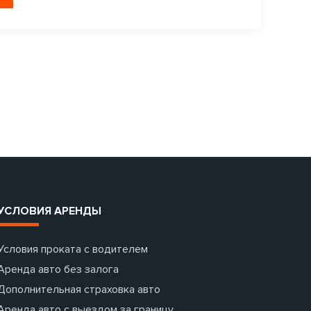
УСЛОВИЯ АРЕНДЫ
Условия проката с водителем
Аренда авто без залога
Дополнительная страховка авто
Аренда авто с выездом за границу