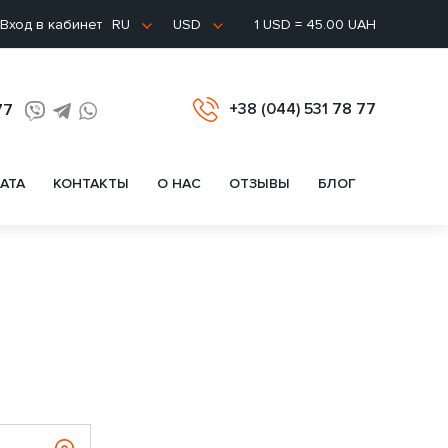
Вход в кабинет
1 USD = 45.00 UAH
RU
USD
+38 (044) 531 78 77
77
АТА
КОНТАКТЫ
О НАС
ОТЗЫВЫ
БЛОГ