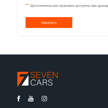
**
Дополнительная страховка доступна при аренде
Заказать