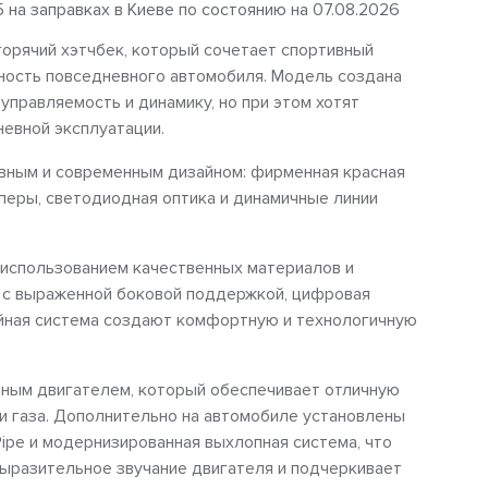
5 на заправках в Киеве по состоянию на 07.08.2026
горячий хэтчбек, который сочетает спортивный
чность повседневного автомобиля. Модель создана
управляемость и динамику, но при этом хотят
евной эксплуатации.
ивным и современным дизайном: фирменная красная
перы, светодиодная оптика и динамичные линии
 использованием качественных материалов и
 с выраженной боковой поддержкой, цифровая
йная система создают комфортную и технологичную
ным двигателем, который обеспечивает отличную
и газа. Дополнительно на автомобиле установлены
Pipe и модернизированная выхлопная система, что
выразительное звучание двигателя и подчеркивает