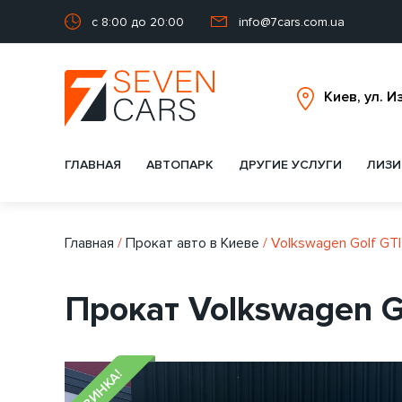
с 8:00 до 20:00
info@7cars.com.ua
ГЛАВНАЯ
АВТОПАРК
ДРУГИЕ УСЛУГИ
ЛИЗИ
Главная
/
Прокат авто в Киеве
/
Volkswagen Golf GTI
Прокат Volkswagen G
НОВИНКА!