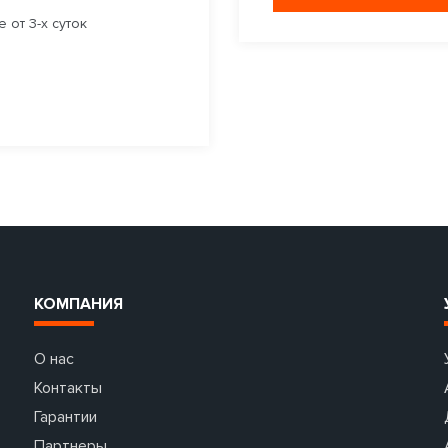
 от 3-х суток
КОМПАНИЯ
О нас
Контакты
Гарантии
Партнеры