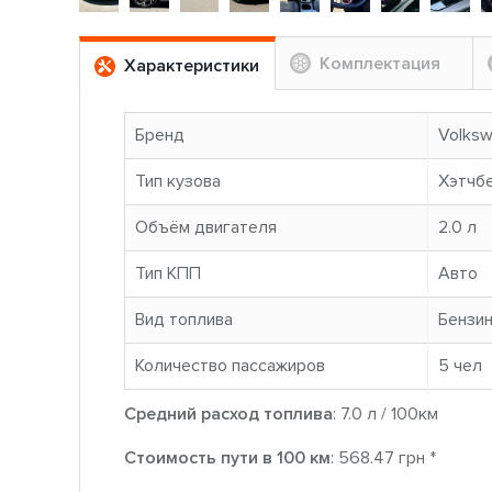
Комплектация
Характеристики
Бренд
Volks
Тип кузова
Хэтчб
Объём двигателя
2.0 л
Тип КПП
Авто
Вид топлива
Бензи
Количество пассажиров
5 чел
Средний расход топлива
: 7.0 л / 100км
Стоимость пути в 100 км
: 568.47 грн *