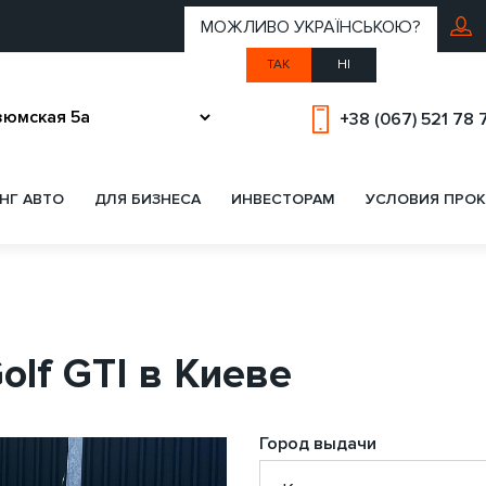
МОЖЛИВО УКРАЇНСЬКОЮ?
ТАК
НІ
+38 (067) 521 78 
НГ АВТО
ДЛЯ БИЗНЕСА
ИНВЕСТОРАМ
УСЛОВИЯ ПРОК
olf GTI в Киеве
Город выдачи