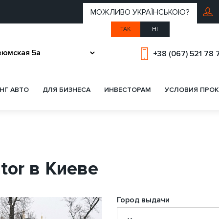
МОЖЛИВО УКРАЇНСЬКОЮ?
ТАК
НІ
+38 (067) 521 78 
НГ АВТО
ДЛЯ БИЗНЕСА
ИНВЕСТОРАМ
УСЛОВИЯ ПРОК
tor в Киеве
Город выдачи