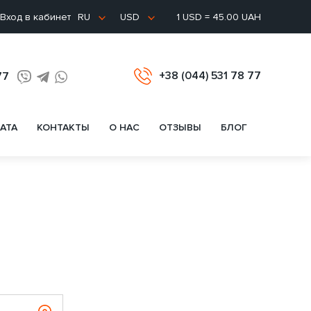
Вход в кабинет
1 USD = 45.00 UAH
RU
USD
+38 (044) 531 78 77
77
АТА
КОНТАКТЫ
О НАС
ОТЗЫВЫ
БЛОГ