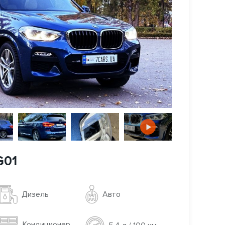
G01
Авто
Дизель
Кондиционер