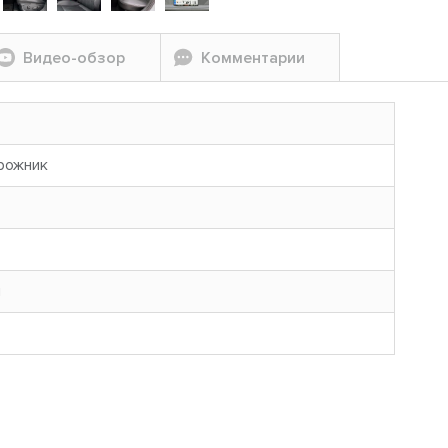
Видео-обзор
Комментарии
рожник
н