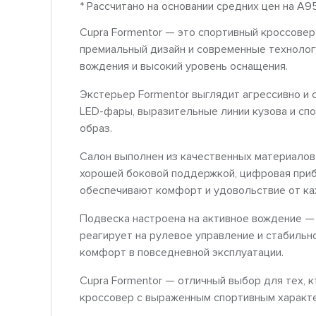
* Рассчитано на основании средних цен на A9
Cupra Formentor — это спортивный кроссовер
премиальный дизайн и современные технологи
вождения и высокий уровень оснащения.
Экстерьер Formentor выглядит агрессивно и 
LED-фары, выразительные линии кузова и сп
образ.
Салон выполнен из качественных материалов 
хорошей боковой поддержкой, цифровая приб
обеспечивают комфорт и удовольствие от ка
Подвеска настроена на активное вождение —
реагирует на рулевое управление и стабильно
комфорт в повседневной эксплуатации.
Cupra Formentor — отличный выбор для тех, 
кроссовер с выраженным спортивным характ