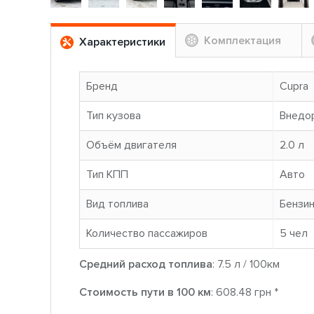
Комплектация
Характеристики
Бренд
Cupra
Тип кузова
Внедо
Объём двигателя
2.0 л
Тип КПП
Авто
Вид топлива
Бензи
Количество пассажиров
5 чел
Средний расход топлива
: 7.5 л / 100км
Стоимость пути в 100 км
: 608.48 грн *