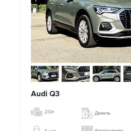
Audi Q3
2.0л
Дизель
Кондиционер