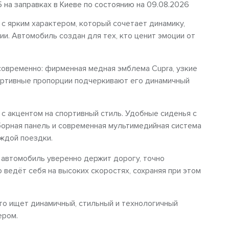
5 на заправках в Киеве по состоянию на 09.08.2026
 с ярким характером, который сочетает динамику,
и. Автомобиль создан для тех, кто ценит эмоции от
современно: фирменная медная эмблема Cupra, узкие
ортивные пропорции подчеркивают его динамичный
с акцентом на спортивный стиль. Удобные сиденья с
орная панель и современная мультимедийная система
ждой поездки.
 автомобиль уверенно держит дорогу, точно
 ведёт себя на высоких скоростях, сохраняя при этом
кто ищет динамичный, стильный и технологичный
ером.