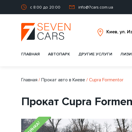
с 8:00 до 20:00
info@7cars.com.ua
ГЛАВНАЯ
АВТОПАРК
ДРУГИЕ УСЛУГИ
ЛИЗИ
Главная
/
Прокат авто в Киеве
/
Cupra Formentor
Прокат Cupra Formen
НОВИНКА!