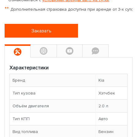
**
Дополнительная страховка доступна при аренде от 3-х суток
Заказать
Характеристики
Бренд
Kia
Тип кузова
Хэтчбек
Объём двигателя
2.0 л
Тип КПП
Авто
Вид топлива
Бензин