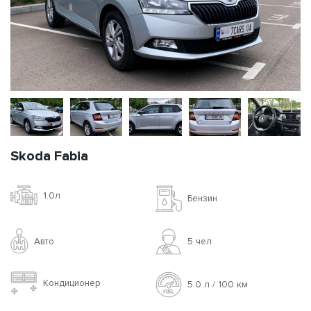
Skoda Fabia
1.0л
Бензин
Авто
5 чел
Кондиционер
5.0 л / 100 км