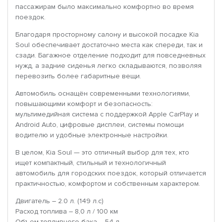
пассажирам было максимально комфортно во время
поездок.
Благодаря просторному салону и высокой посадке Kia
Soul обеспечивает достаточно места как спереди, так и
сзади. Багажное отделение подходит для повседневных
нужд, а задние сиденья легко складываются, позволяя
перевозить более габаритные вещи.
Автомобиль оснащён современными технологиями,
повышающими комфорт и безопасность:
мультимедийная система с поддержкой Apple CarPlay и
Android Auto, цифровые дисплеи, системы помощи
водителю и удобные электронные настройки.
В целом, Kia Soul — это отличный выбор для тех, кто
ищет компактный, стильный и технологичный
автомобиль для городских поездок, который отличается
практичностью, комфортом и собственным характером.
Двигатель – 2.0 л. (149 л.с)
Расход топлива – 8,0 л / 100 км
Объем топливного бака – 54 л