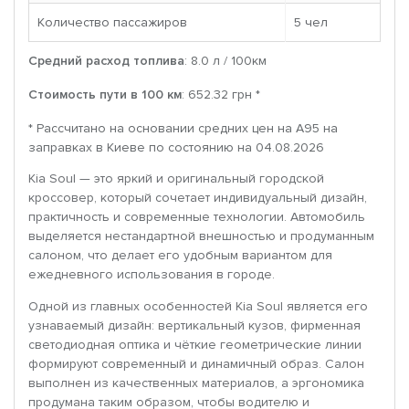
Количество пассажиров
5 чел
Средний расход топлива
: 8.0 л / 100км
Стоимость пути в 100 км
: 652.32 грн *
* Рассчитано на основании средних цен на A95 на
заправках в Киеве по состоянию на 04.08.2026
Kia Soul — это яркий и оригинальный городской
кроссовер, который сочетает индивидуальный дизайн,
практичность и современные технологии. Автомобиль
выделяется нестандартной внешностью и продуманным
салоном, что делает его удобным вариантом для
ежедневного использования в городе.
Одной из главных особенностей Kia Soul является его
узнаваемый дизайн: вертикальный кузов, фирменная
светодиодная оптика и чёткие геометрические линии
формируют современный и динамичный образ. Салон
выполнен из качественных материалов, а эргономика
продумана таким образом, чтобы водителю и