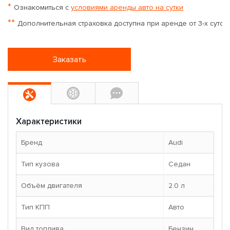
*
Ознакомиться с
условиями аренды авто на сутки
**
Дополнительная страховка доступна при аренде от 3-х суток
Заказать
Характеристики
Бренд
Audi
Тип кузова
Седан
Объём двигателя
2.0 л
Тип КПП
Авто
Вид топлива
Бензин