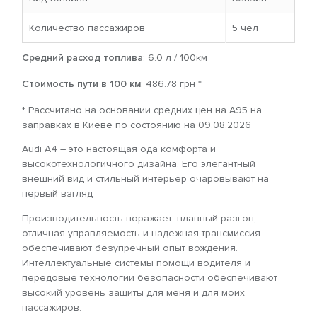
Количество пассажиров
5 чел
Средний расход топлива
: 6.0 л / 100км
Стоимость пути в 100 км
: 486.78 грн *
* Рассчитано на основании средних цен на A95 на
заправках в Киеве по состоянию на 09.08.2026
Audi A4 – это настоящая ода комфорта и
высокотехнологичного дизайна. Его элегантный
внешний вид и стильный интерьер очаровывают на
первый взгляд
Производительность поражает: плавный разгон,
отличная управляемость и надежная трансмиссия
обеспечивают безупречный опыт вождения.
Интеллектуальные системы помощи водителя и
передовые технологии безопасности обеспечивают
высокий уровень защиты для меня и для моих
пассажиров.