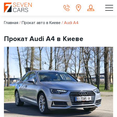
Главная
/
Прокат авто в Киеве
/
Audi A4
Прокат Audi A4 в Киеве