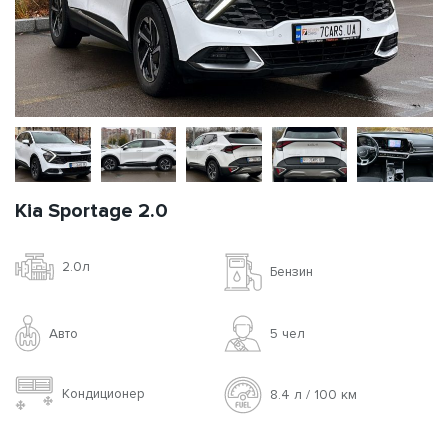
Kia Sportage 2.0
2.0л
Бензин
Авто
5 чел
Кондиционер
8.4 л / 100 км