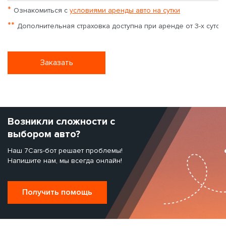
*
Ознакомиться с
условиями аренды авто на сутки
**
Дополнительная страховка доступна при аренде от 3-х суток
Заказать
Возникли сложности с
выбором авто?
Наш 7Cars-бот решает проблемы!
Напишите нам, мы всегда онлайн!
Получить помощь