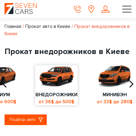
Главная
/
Прокат авто в Киеве
/
Прокат внедорожников в
Киеве
Прокат внедорожников в Киеве
ИУМ
ВНЕДОРОЖНИКИ
МИНИВЭН
до 600$
от 36$ до 500$
от 33$ до 280$
Подбор авто