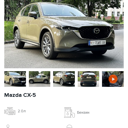
Mazda CX-5
2.0л
Бензин