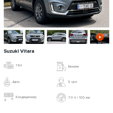
Suzuki Vitara
1.6л
Бензин
Авто
5 чел
Кондиционер
7.0 л / 100 км