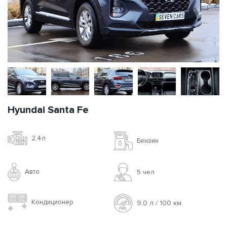
Hyundai Santa Fe
2.4л
Бензин
Авто
5 чел
Кондиционер
9.0 л / 100 км