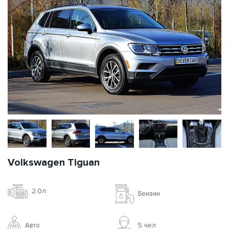
Volkswagen Tiguan
2.0л
Бензин
Авто
5 чел