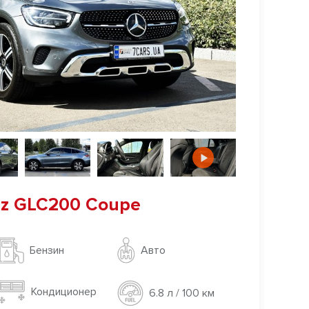
z GLC200 Coupe
Авто
Бензин
Кондиционер
6.8 л / 100 км