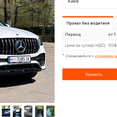
Прокат без водителя
Период
от 1
Цена за сутки(с НДС)
120$
*
Ознакомиться с
условиями а
Заказать