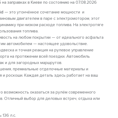
5 на заправках в Киеве по состоянию на 07.08.2026
id
— это утончённое сочетание мощности и
зиновым двигателем в паре с электромотором, этот
инамику при низком расходе топлива. На электротяге
ользования топлива.
ивость на любом покрытии — от идеального асфальта
тим автомобилем — настоящее удовольствие.
двеска и точная реакция на рулевое управление
рта на протяжении всей поездки. Автомобиль
так и для загородных маршрутов.
шения, премиальные отделочные материалы и
 и роскоши. Каждая деталь здесь работает на ваш
о возможность оказаться за рулём современного
в. Отличный выбор для деловых встреч, отдыха или
 136 л.с.