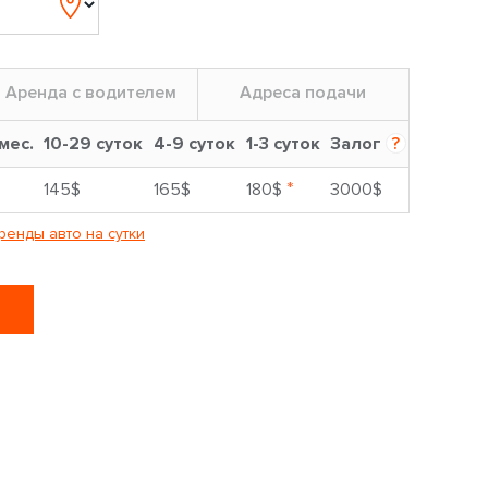
Аренда с водителем
Адреса подачи
 мес.
10-29 суток
4-9 суток
1-3 суток
Залог
?
*
145$
165$
180$
3000$
ренды авто на сутки