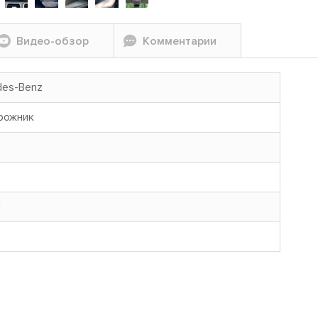
Видео-обзор
Комментарии
des-Benz
рожник
н