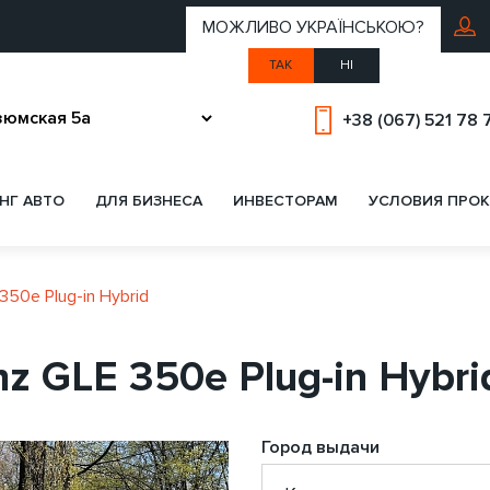
МОЖЛИВО УКРАЇНСЬКОЮ?
ТАК
НІ
+38 (067) 521 78 
НГ АВТО
ДЛЯ БИЗНЕСА
ИНВЕСТОРАМ
УСЛОВИЯ ПРОК
50e Plug-in Hybrid
z GLE 350e Plug-in Hybri
Город выдачи