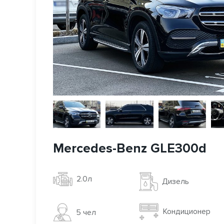
Mercedes-Benz GLE300d
2.0л
Дизель
Кондиционер
5 чел