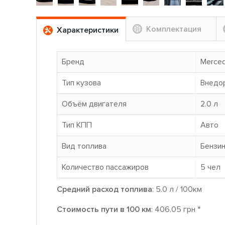
Комплектация
Характеристики
Бренд
Merce
Тип кузова
Внедо
Объём двигателя
2.0 л
Тип КПП
Авто
Вид топлива
Бензи
Количество пассажиров
5 чел
Средний расход топлива
: 5.0 л / 100км
Стоимость пути в 100 км
: 406.05 грн *