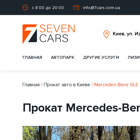
с 8:00 до 20:00
info@7cars.com.ua
ГЛАВНАЯ
АВТОПАРК
ДРУГИЕ УСЛУГИ
ЛИЗИ
Главная
/
Прокат авто в Киеве
/
Mercedes-Benz GLE 3
Прокат Mercedes-Ben