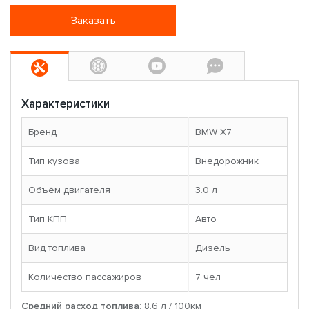
Заказать
Характеристики
Бренд
BMW X7
Тип кузова
Внедорожник
Объём двигателя
3.0 л
Тип КПП
Авто
Вид топлива
Дизель
Количество пассажиров
7 чел
Средний расход топлива
: 8.6 л / 100км