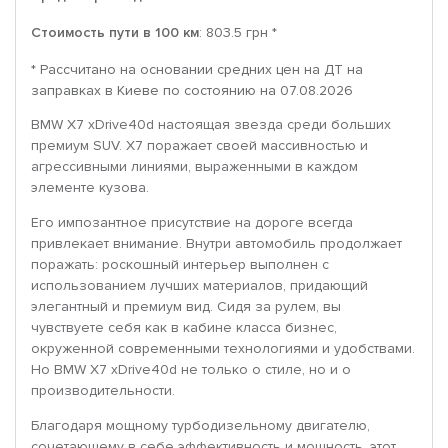
Стоимость пути в 100 км
: 803.5 грн *
* Рассчитано на основании средних цен на ДТ на
заправках в Киеве по состоянию на 07.08.2026
BMW X7 xDrive40d настоящая звезда среди больших
премиум SUV. X7 поражает своей массивностью и
агрессивными линиями, выраженными в каждом
элементе кузова.
Его импозантное присутствие на дороге всегда
привлекает внимание. Внутри автомобиль продолжает
поражать: роскошный интерьер выполнен с
использованием лучших материалов, придающий
элегантный и премиум вид. Сидя за рулем, вы
чувствуете себя как в кабине класса бизнес,
окруженной современными технологиями и удобствами.
Но BMW X7 xDrive40d не только о стиле, но и о
производительности.
Благодаря мощному турбодизельному двигателю,
сочетающему в себе эффективность и мощность, этот