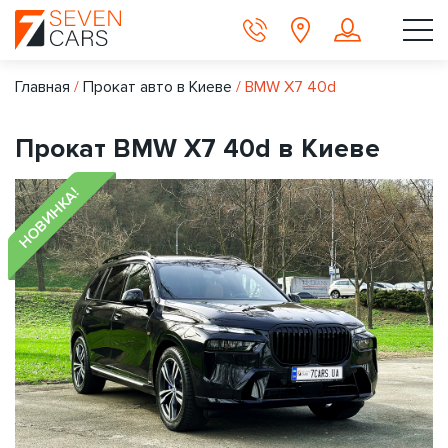
Главная
/
Прокат авто в Киеве
/
BMW X7 40d
Прокат BMW X7 40d в Киеве
НОВИНКА!