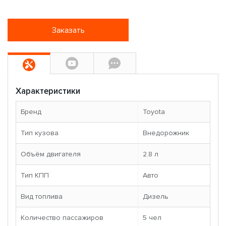
Заказать
Характеристики
Бренд
Toyota
Тип кузова
Внедорожник
Объём двигателя
2.8 л
Тип КПП
Авто
Вид топлива
Дизель
Количество пассажиров
5 чел