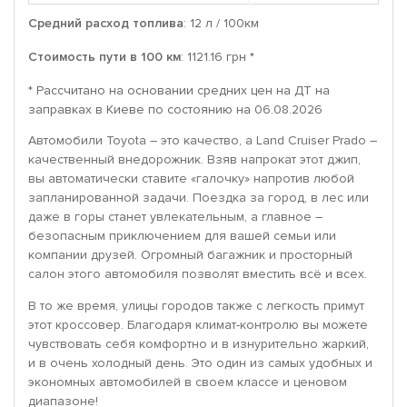
Средний расход топлива
: 12 л / 100км
Стоимость пути в 100 км
: 1121.16 грн *
* Рассчитано на основании средних цен на ДТ на
заправках в Киеве по состоянию на 06.08.2026
Автомобили Toyota – это качество, а Land Cruiser Prado –
качественный внедорожник. Взяв напрокат этот джип,
вы автоматически ставите «галочку» напротив любой
запланированной задачи. Поездка за город, в лес или
даже в горы станет увлекательным, а главное –
безопасным приключением для вашей семьи или
компании друзей. Огромный багажник и просторный
салон этого автомобиля позволят вместить всё и всех.
В то же время, улицы городов также с легкость примут
этот кроссовер. Благодаря климат-контролю вы можете
чувствовать себя комфортно и в изнурительно жаркий,
и в очень холодный день. Это один из самых удобных и
экономных автомобилей в своем классе и ценовом
диапазоне!