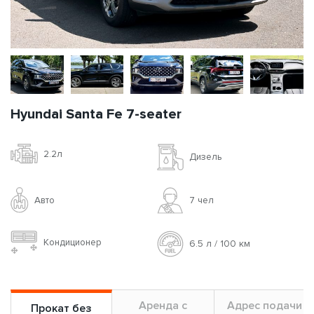
Hyundai Santa Fe 7-seater
2.2л
Дизель
Авто
7 чел
Кондиционер
6.5 л / 100 км
Аренда с
Адрес подачи
Прокат без