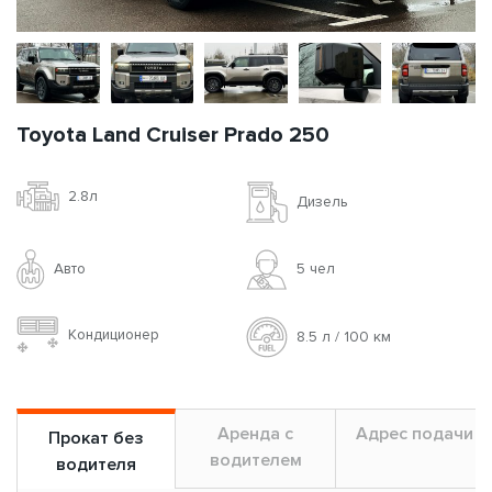
Toyota Land Cruiser Prado 250
2.8л
Дизель
Авто
5 чел
Кондиционер
8.5 л / 100 км
Аренда с
Адрес подачи
Прокат без
водителем
водителя