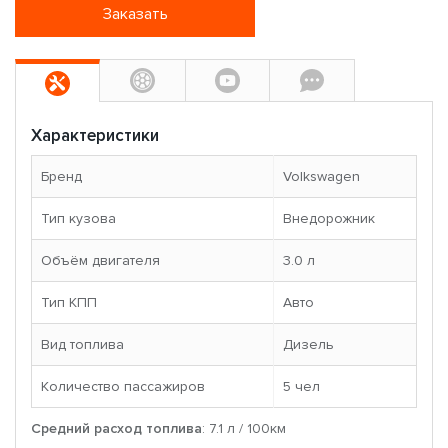
Заказать
Характеристики
Бренд
Volkswagen
Тип кузова
Внедорожник
Объём двигателя
3.0 л
Тип КПП
Авто
Вид топлива
Дизель
Количество пассажиров
5 чел
Средний расход топлива
: 7.1 л / 100км