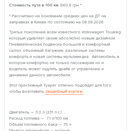
Стоимость пути в 100 км
: 660.8 грн *
* Рассчитано на основании средних цен на ДТ на
заправках в Киеве по состоянию на 08.08.2026
Третье поколение всем известного Volkswagen Touareg,
который удивляет своим абсолютно новым дизайном.
Пневматическая подвеска большой и комфортный
салон, объемный багажник, различные системы
комфорта и новая системы мультимедиа. Автомобиль в
котором комфортно не только пассажирам но и
водитель может ощутить драйв от управление и
динамики данного автомобиля.
Этот престижный Туарег отлично подойдет для того,
чтобы возглавить
свадебный кортеж.
Двигатель — 3,0 л (231 л.с.)
Расход топлива — 7.1 л/100 км
Объем топливного бака — 75 л
Привод автомобиля — полный