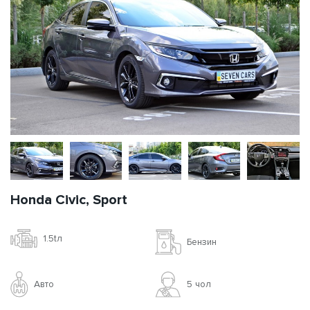
Honda Civic, Sport
1.5tл
Бензин
Авто
5 чoл