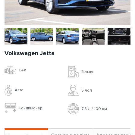
Volkswagen Jetta
1.4л
Бензин
Авто
5 чoл
Кондиціонер
7.8 л / 100 км