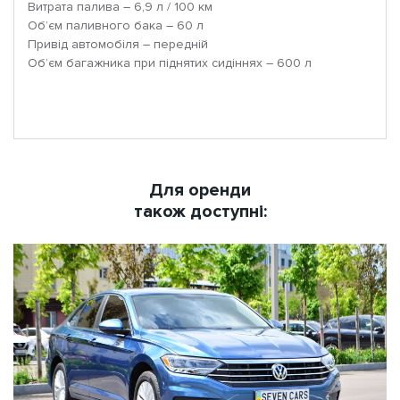
Витрата палива – 6,9 л / 100 км
Об’єм паливного бака – 60 л
Привід автомобіля – передній
Об’єм багажника при піднятих сидіннях – 600 л
Для оренди
також доступні: