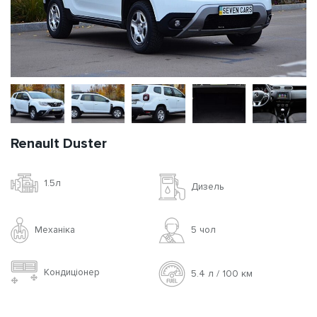
Renault Duster
1.5л
Дизель
Механіка
5 чoл
Кондиціонер
5.4 л / 100 км