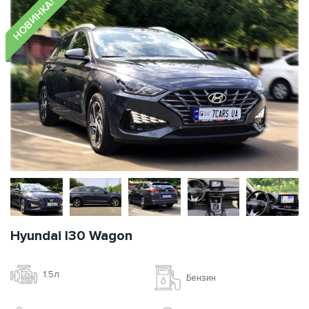
НОВИНКА!
Hyundai I30 Wagon
1.5л
Бензин