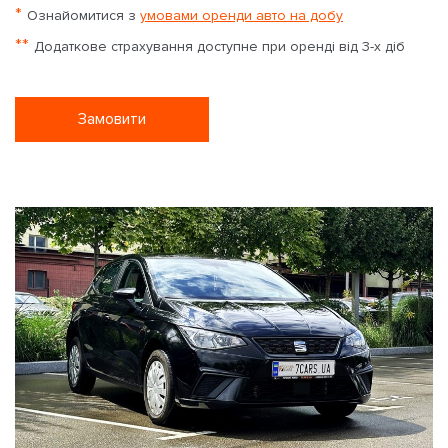
*
Ознайомитися з
умовами оренди авто на добу
**
Додаткове страхування доступне при оренді від 3-х діб
Замовити