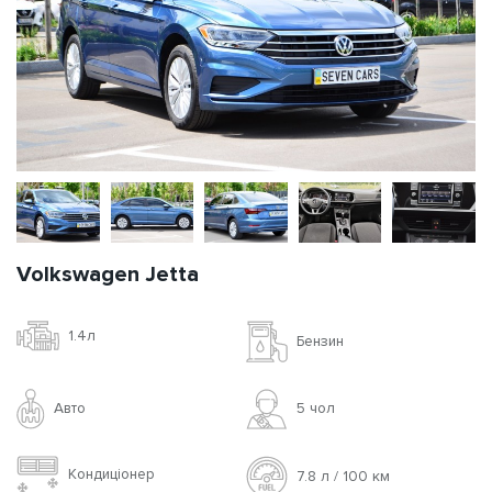
Volkswagen Jetta
1.4л
Бензин
Авто
5 чoл
Кондиціонер
7.8 л / 100 км