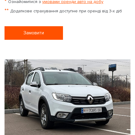
*
Ознайомитися з
умовами оренди авто на добу
**
Додаткове страхування доступне при оренді від 3-х діб
Замовити