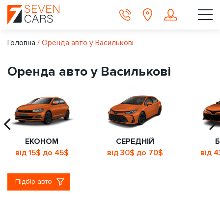
Головна
/
Оренда авто у Василькові
Оренда авто у Василькові
ЕКОНОМ
СЕРЕДНІЙ
Б
від 15$ до 45$
від 30$ до 70$
від 
Підбір авто