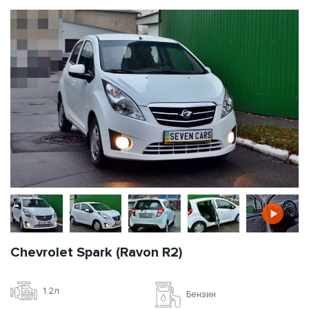
Chevrolet Spark (Ravon R2)
1.2л
Бензин