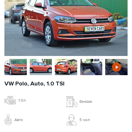
VW Polo, Auto, 1.0 TSI
1.0л
Бензин
Авто
5 чoл