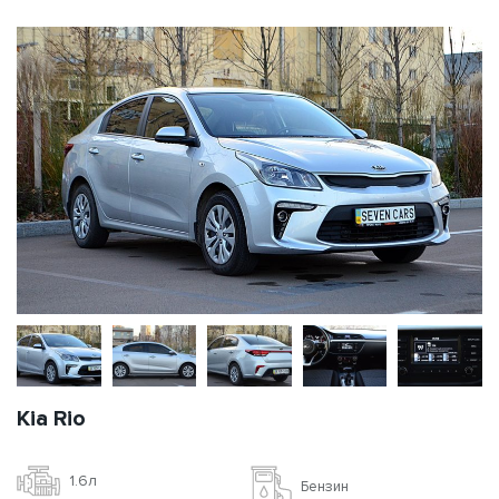
Kia Rio
1.6л
Бензин