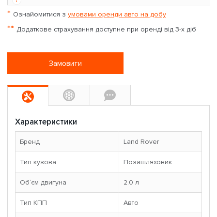
*
Ознайомитися з
умовами оренди авто на добу
**
Додаткове страхування доступне при оренді від 3-х діб
Замовити
Характеристики
Бренд
Land Rover
Тип кузова
Позашляховик
Об`єм двигуна
2.0 л
Тип КПП
Авто