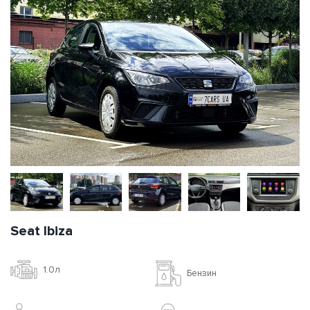
Seat Ibiza
1.0л
Бензин