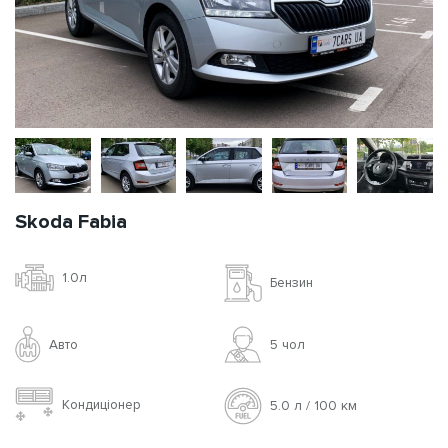
Skoda Fabia
1.0л
Бензин
Авто
5 чoл
Кондиціонер
5.0 л / 100 км