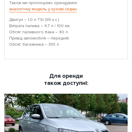
Також ми пропонуємо орендувати
аналогічну модель у кузові седан
.
Двигун – 1,0 л TSI (95 к.с.)
Витрата палива – 4,7 л / 100 км.
Обсяг паливного бака – 40 л.
Привід автомобіля – передній.
Обсяг багажника – 355 л.
Для оренди
також доступні: