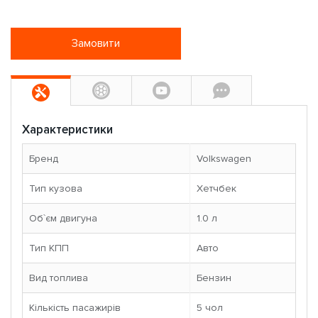
Замовити
Характеристики
Бренд
Volkswagen
Тип кузова
Хетчбек
Об`єм двигуна
1.0 л
Тип КПП
Авто
Вид топлива
Бензин
Кількість пасажирів
5 чoл