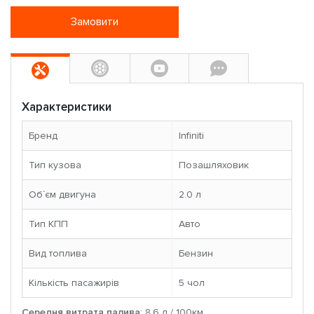
Замовити
Характеристики
Бренд
Infiniti
Тип кузова
Позашляховик
Об`єм двигуна
2.0 л
Тип КПП
Авто
Вид топлива
Бензин
Кількість пасажирів
5 чoл
Середня витрата палива
: 8.6 л / 100км