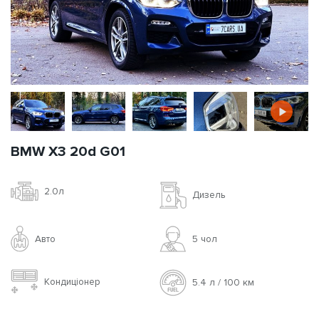
BMW X3 20d G01
2.0л
Дизель
Авто
5 чoл
Кондиціонер
5.4 л / 100 км