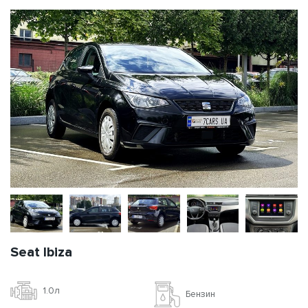
Seat Ibiza
1.0л
Бензин