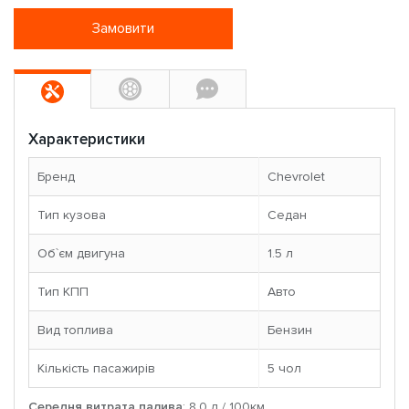
Замовити
Характеристики
Бренд
Chevrolet
Тип кузова
Седан
Об`єм двигуна
1.5 л
Тип КПП
Авто
Вид топлива
Бензин
Кількість пасажирів
5 чoл
Середня витрата палива
: 8.0 л / 100км