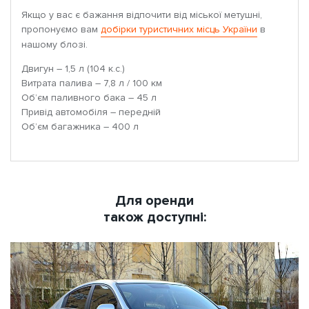
Якщо у вас є бажання відпочити від міської метушні,
пропонуємо вам
добірки туристичних місць України
в
нашому блозі.
Двигун – 1,5 л (104 к.с.)
Витрата палива – 7,8 л / 100 км
Об’єм паливного бака – 45 л
Привід автомобіля – передній
Об’єм багажника – 400 л
Для оренди
також доступні: