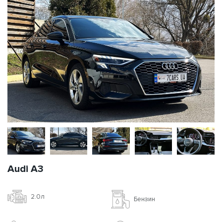
Audi A3
2.0л
Бензин