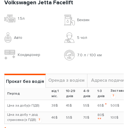
Volkswagen Jetta Facelift
1.5л
Бензин
Авто
5 чoл
Кондиціонер
7.0 л / 100 км
Оренда з водієм
Адреса подачи
Прокат без водія
Застава
від 1
10-29
4-9
1-3
Період
?
міс.
днів
днів
днів
*
Ціна за добу(з ПДВ)
38$
45$
55$
65$
500$
Ціна за добу + дод.
80$
46$
55$
70$
100$
**
страховка (з ПДВ)
?