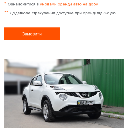
*
Ознайомитися з
умовами оренди авто на добу
**
Додаткове страхування доступне при оренді від 3-х діб
Замовити