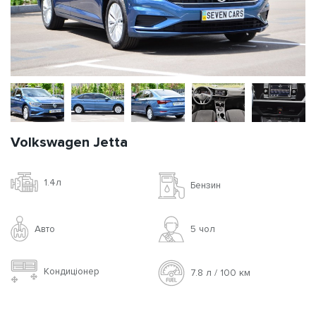
Volkswagen Jetta
1.4л
Бензин
Авто
5 чoл
Кондиціонер
7.8 л / 100 км