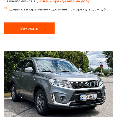
*
Ознайомитися з
умовами оренди авто на добу
**
Додаткове страхування доступне при оренді від 3-х діб
Замовити