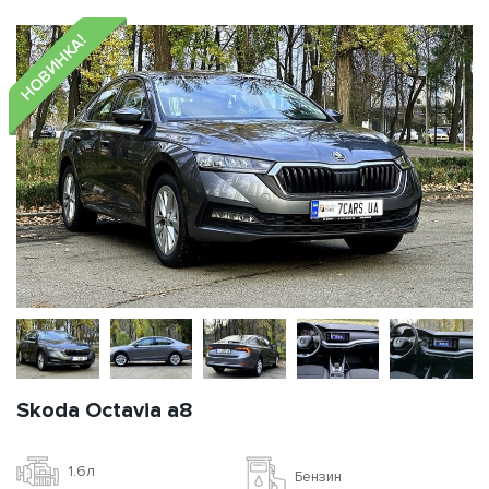
НОВИНКА!
Skoda Octavia a8
1.6л
Бензин