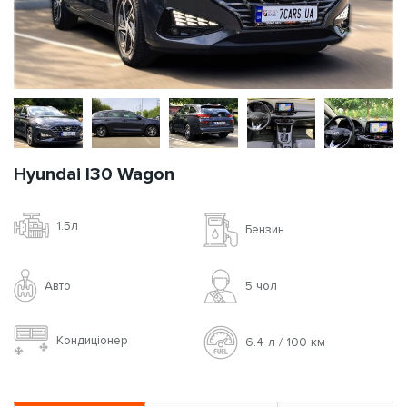
Hyundai I30 Wagon
1.5л
Бензин
Авто
5 чoл
Кондиціонер
6.4 л / 100 км