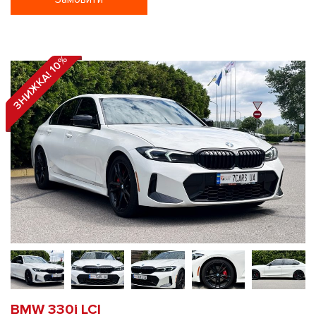
ЗНИЖКА! 10%
BMW 330i LCI