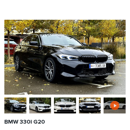
BMW 330i G20