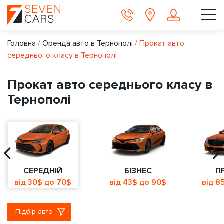
Головна
/
Оренда авто в Тернополі
/
Прокат авто
середнього класу в Тернополі
Прокат авто середнього класу в
Тернополі
СЕРЕДНІЙ
БІЗНЕС
П
від 30$ до 70$
від 43$ до 90$
від 8
Підбір авто