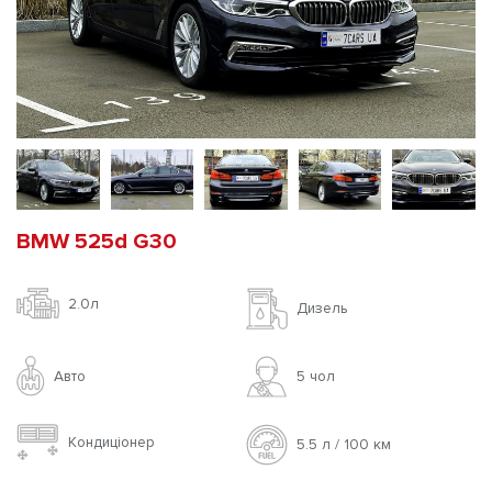
BMW 525d G30
2.0л
Дизель
Авто
5 чoл
Кондиціонер
5.5 л / 100 км