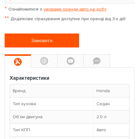
*
Ознайомитися з
умовами оренди авто на добу
**
Додаткове страхування доступне при оренді від 3-х діб
Замовити
Характеристики
Бренд
Honda
Тип кузова
Седан
Об`єм двигуна
2.0 л
Тип КПП
Авто