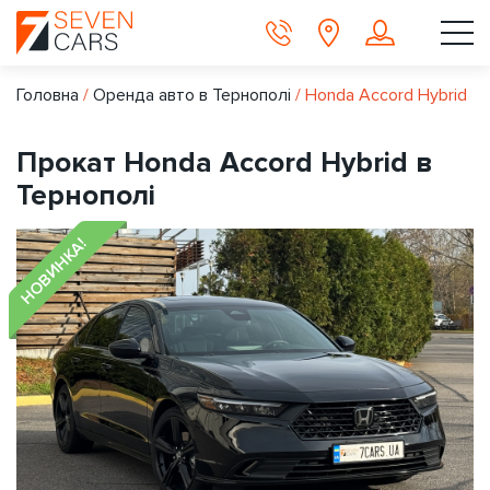
Головна
/
Оренда авто в Тернополі
/
Honda Accord Hybrid
Прокат Honda Accord Hybrid в
Тернополі
НОВИНКА!