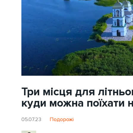
Три місця для літньо
куди можна поїхати 
05.07.23
Подорожі