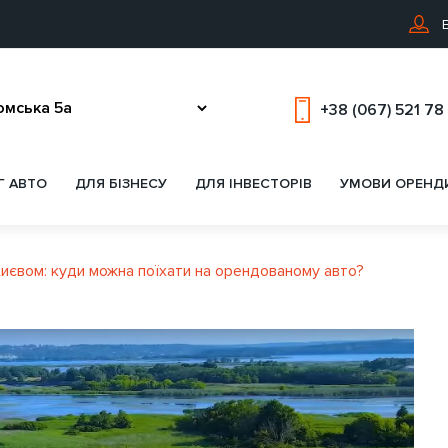
В
+38 (067) 521 78
Г АВТО
ДЛЯ БІЗНЕСУ
ДЛЯ ІНВЕСТОРІВ
УМОВИ ОРЕНД
 Києвом: куди можна поїхати на орендованому авто?