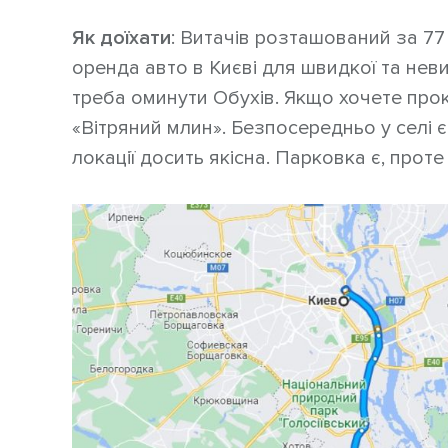
Як доїхати
: Витачів розташований за 77
оренда авто в Києві для швидкої та нев
треба оминути Обухів. Якщо хочете про
«Вітряний млин». Безпосередньо у селі є
локації досить якісна. Парковка є, прот