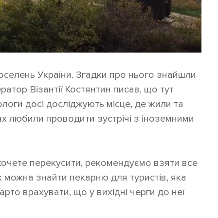
оселень України. Згадки про нього знайшли
ратор Візантії Костянтин писав, що тут
ологи досі досліджують місце, де жили та
ях любили проводити зустрічі з іноземними
ахочете перекусити, рекомендуємо взяти все
ж можна знайти пекарню для туристів, яка
рто врахувати, що у вихідні черги до неї