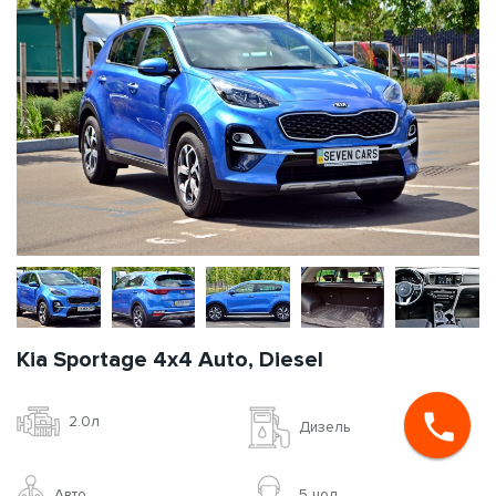
Kia Sportage 4x4 Auto, Diesel
2.0л
Дизель
Авто
5 чoл