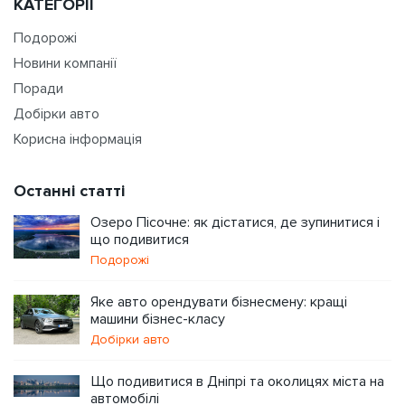
КАТЕГОРІЇ
Подорожі
Новини компанії
Поради
Добірки авто
Корисна інформація
Останні статті
Озеро Пісочне: як дістатися, де зупинитися і
що подивитися
Подорожі
Яке авто орендувати бізнесмену: кращі
машини бізнес-класу
Добірки авто
Що подивитися в Дніпрі та околицях міста на
автомобілі