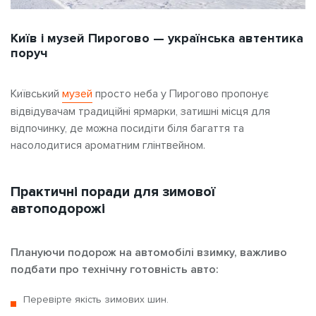
Київ і музей Пирогово — українська автентика
поруч
Київський
музей
просто неба у Пирогово пропонує
відвідувачам традиційні ярмарки, затишні місця для
відпочинку, де можна посидіти біля багаття та
насолодитися ароматним глінтвейном.
Практичні поради для зимової
автоподорожі
Плануючи подорож на автомобілі взимку, важливо
подбати про технічну готовність авто:
Перевірте якість зимових шин.