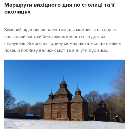
Маршрути вихідного дня по столиці та її
околицях
Зимовий відпочинок за містом дає можливість відчути
святковий настрій без зайвих клопотів та довгих
планувань. Всього за годину можна дістатися до цікавих
локацій поблизу великих міст та відчути дух зими.