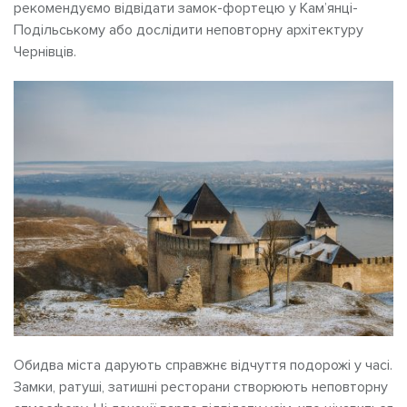
рекомендуємо відвідати замок-фортецю у Кам’янці-
Подільському або дослідити неповторну архітектуру
Чернівців.
Обидва міста дарують справжнє відчуття подорожі у часі.
Замки, ратуші, затишні ресторани створюють неповторну