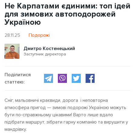
Не Карпатами єдиними: топ ідей
для зимових автоподорожей
Україною
28.11.25
Подорожі
Дмитро Костенецький
Заступник директора
Поділитися
статтею:
Сніг, мальовничі краєвиди, дорога і неповторна
атмосфера пригод — зимові подорожі Україною можуть
бути по-справжньому цікавими! Варто лише вдало
підібрати маршрут, зібрати гарну компанію та вирушити у
мандрівку.