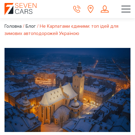
Головна
/
Блог
/
Не Карпатами єдиними: топ ідей для
зимових автоподорожей Україною