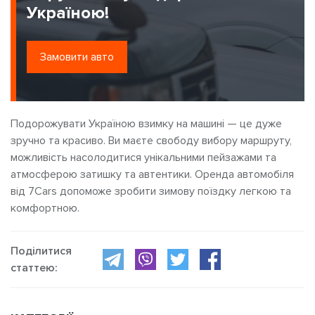
Україною!
Замовити авто
Подорожувати Україною взимку на машині — це дуже
зручно та красиво. Ви маєте свободу вибору маршруту,
можливість насолодитися унікальними пейзажами та
атмосферою затишку та автентики. Оренда автомобіля
від 7Cars допоможе зробити зимову поїздку легкою та
комфортною.
Поділитися
статтею: