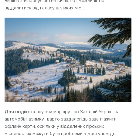
Вишків зачаровує автентичністю і можливістю
віддалитися від галасу великих міст.
Для водіїв:
плануючи маршрут по Західній Україні на
автомобілі взимку, варто заздалегідь завантажити
офлайн карти, оскільки у віддалених гірських
місцевостях можуть бути проблеми з доступом до