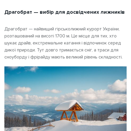
Драгобрат — вибір для досвідчених лижників
Драгобрат — найвищий гірськолижний курорт України,
розташований на висоті 1700 м. Це місце для тих, хто
шукає драйв, екстремальне катання і відпочинок серед
дикої природи. Тут довго тримається сніг, а траси для
сноуборду і фрірайду мають великий рівень складності.