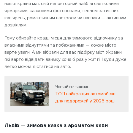
нашої країни має свій неповторний вайб зі святковими
ярмарками, казковими фотозонами, теплом затишних
кав’ярень, романтичним настроєм чи навпаки — активним
дозвіллям.
Тому обирайте кращі місця для зимового відпочинку за
власними відчуттями та побажаннями — кожне місто
варте уваги. А ми зібрали для вас підбірку міст України,
які варто відвідати взимку хоча б раз у житті. І куди дуже
легко можна дістатися на авто.
Читайте також:
ТОП найкращих автомобілів
для подорожей у 2025 році
Львів — зимова казка з ароматом кави