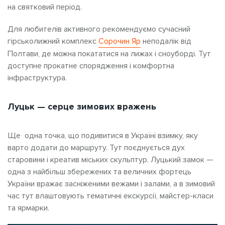
на святковий період.
Для любителів активного рекомендуємо сучасний
гірськолижний комплекс
Сорочин Яр
неподалік від
Полтави, де можна покататися на лижах і сноуборді. Тут
доступне прокатне спорядження і комфортна
інфраструктура.
Луцьк — серце зимових вражень
Ще одна точка, що подивитися в Україні взимку, яку
варто додати до маршруту. Тут поєднується дух
старовини і креатив міських скульптур. Луцький замок —
одна з найбільш збережених та величних фортець
України вражає засніженими вежами і залами, а в зимовий
час тут влаштовують тематичні екскурсії, майстер-класи
та ярмарки.