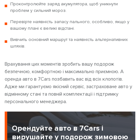
Проконтролюйте заряд акумулятора, щоб уникнути
проблем у сильний мороз.
Перевірте наявність запасу пального, особливо, якщо у
вашому плані є великі відстані.
Вивчить основний маршрут та наявність альтернативних
шляхів.
Врахування цих моментів зробить вашу подорож
безпечною, комфортною і максимально приємною. А
оренда авто в 7Cars позбавить вас від всіх клопотів.
Адже ми гарантуємо якісний сервіс, застраховане авто у
відмінному стані та повній комплектації і підтримку
персонального менеджера.
Орендуйте авто в 7Cars і
вирушайте у подорож зимовою