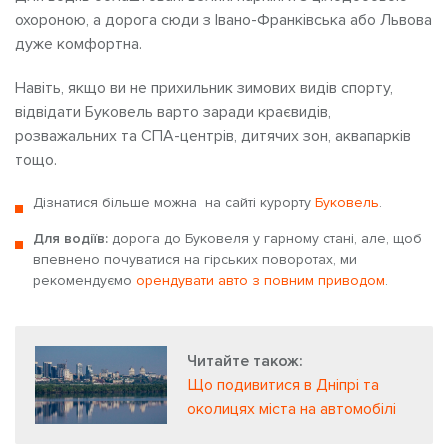
охороною, а дорога сюди з Івано-Франківська або Львова
дуже комфортна.
Навіть, якщо ви не прихильник зимових видів спорту,
відвідати Буковель варто заради краєвидів,
розважальних та СПА-центрів, дитячих зон, аквапарків
тощо.
Дізнатися більше можна на сайті курорту
Буковель
.
Для водіїв:
дорога до Буковеля у гарному стані, але, щоб
впевнено почуватися на гірських поворотах, ми
рекомендуємо
орендувати авто з повним приводом
.
Читайте також:
Що подивитися в Дніпрі та
околицях міста на автомобілі