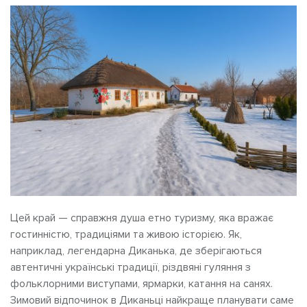
Цей край — справжня душа етно туризму, яка вражає
гостинністю, традиціями та живою історією. Як,
наприклад, легендарна Диканька, де зберігаються
автентичні українські традиції, різдвяні гуляння з
фольклорними виступами, ярмарки, катання на санях.
Зимовий відпочинок в Диканьці найкраще планувати саме