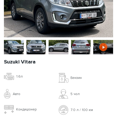
Suzuki Vitara
1.6л
Бензин
Авто
5 чoл
Кондиціонер
7.0 л / 100 км