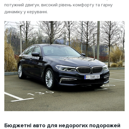
потужний двигун, високий рівень комфорту та гарну
динаміку у керуванні.
Бюджетні авто для недорогих подорожей