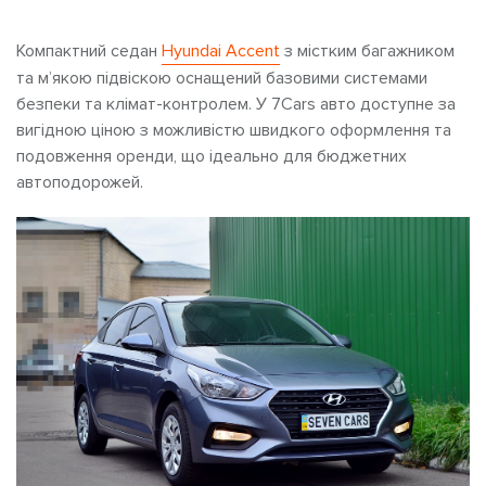
Компактний седан
Hyundai Accent
з містким багажником
та м’якою підвіскою оснащений базовими системами
безпеки та клімат-контролем. У 7Cars авто доступне за
вигідною ціною з можливістю швидкого оформлення та
подовження оренди, що ідеально для бюджетних
автоподорожей.