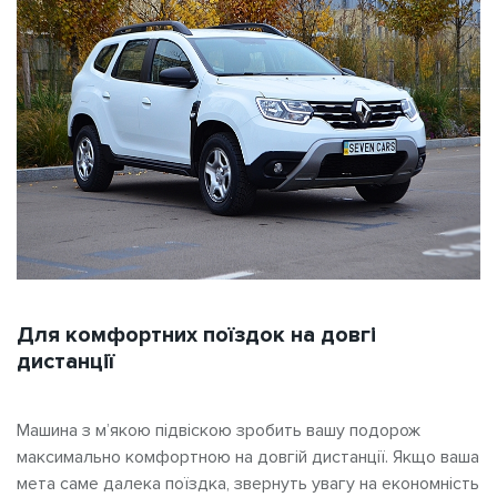
Для комфортних поїздок на довгі
дистанції
Машина з м’якою підвіскою
зробить вашу подорож
максимально комфортною на довгій дистанції. Якщо ваша
мета саме далека поїздка, звернуть увагу на економність