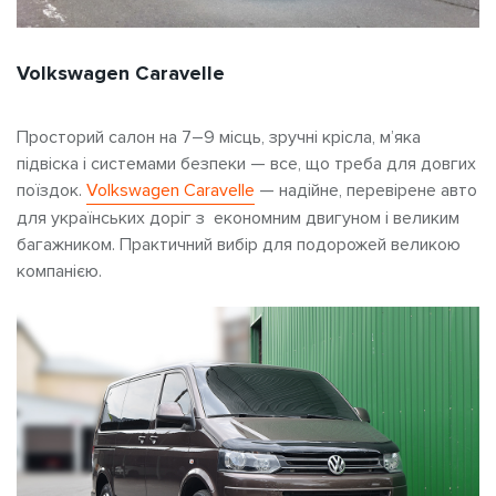
Volkswagen Caravelle
Просторий салон на 7–9 місць, зручні крісла, м’яка
підвіска і системами безпеки — все, що треба для довгих
поїздок.
Volkswagen Caravelle
— надійне, перевірене авто
для українських доріг з
економним двигуном і великим
багажником. Практичний вибір для подорожей великою
компанією.