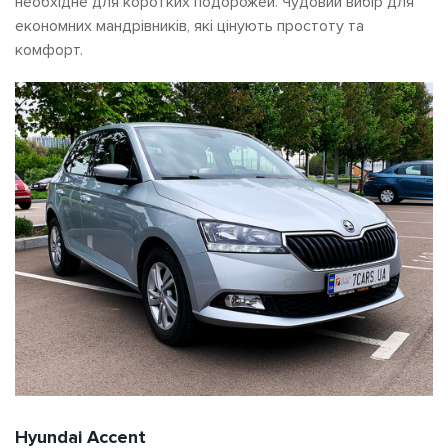
необхідне для коротких подорожей. Чудовий вибір для
економних мандрівників, які цінують простоту та
комфорт.
Hyundai Accent