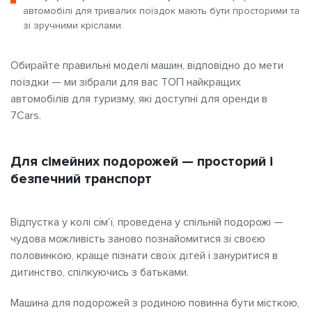
автомобілі
для тривалих поїздок мають бути просторими та
зі зручними кріслами.
Обирайте правильні моделі машин, відповідно до мети
поїздки — ми зібрали для вас ТОП найкращих
автомобілів для туризму,
які доступні для оренди в
7Cars.
Для сімейних подорожей
просторий і
—
безпечний транспорт
Відпустка у колі сім’ї, проведена у спільній подорожі —
чудова можливість заново познайомитися зі своєю
половинкою, краще пізнати своїх дітей і зануритися в
дитинство, спілкуючись з батьками.
Машина для подорожей з родиною
повинна бути місткою,