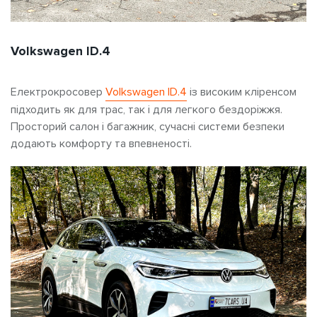
Volkswagen ID.4
Електрокросовер
Volkswagen ID.4
із високим кліренсом
підходить як для трас, так і для легкого бездоріжжя.
Просторий салон і багажник, сучасні системи безпеки
додають комфорту та впевненості.