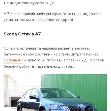
т а додаткову шумоізоляцію.
У 7cars є великий вибір універсалів
та інших моделей з
усіма вигодами для приємної подорожі.
Skoda Octavia A7
Супер практичний та надійний варіант з великим
багажником і комфортними кріслами. Витрата палива
Octavia A7
— всього 6.1 л/100 км, а плавний хід і системи
безпеки роблять її ідеальною для трас.