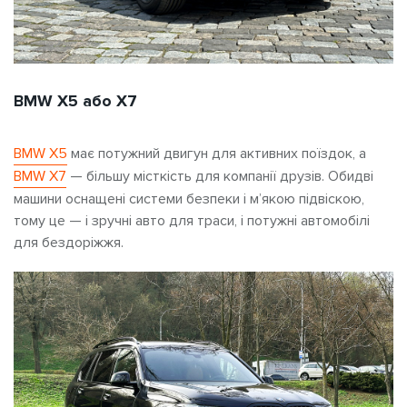
BMW X5 або X7
BMW X5
має потужний двигун для активних поїздок, а
BMW X7
— більшу місткість для компанії друзів. Обидві
машини оснащені системи безпеки і м’якою підвіскою,
тому це — і зручні авто для траси, і
потужні автомобілі
для бездоріжжя.