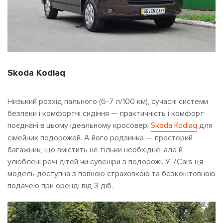
Skoda Kodiaq
Низький розхід пального (6-7 л/100 км), сучасні системи
безпеки і комфортні сидіння — практичність і комфорт
поєднані в цьому ідеальному кросовері
Skoda Kodiaq
для
сімейних подорожей. А його родзинка — просторий
багажник, що вмістить не тільки необхідне, але й
улюблені речі дітей чи сувеніри з подорожі. У 7Cars ця
модель доступна з повною страховкою та безкоштовною
подачею при оренді від 3 діб.