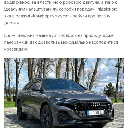
водія рівною та еластичною роботою двигуна, а також
ідеальним налаштуванням коробки передач і підвіскою,
яка в режимі «Комфорт» змусить забути про погану
дорогу.
Це — ідеальна
машина для поїздок на природу, адже
панорамний дах дозволить максимально насолодитися
краєвидами.