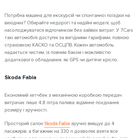
Потрібна машина для екскурсій
чи спонтанної поїздки на
вихідних? Обирайте недорогі та надійні моделі, щоб
насолоджуватися відпочинком без зайвих витрат. У 7Cars
такі автомобілі доступні за вигідними тарифами, повною
страховкою КАСКО та ОСЦПВ. Кожен автомобіль
надається чистим, із повним баком і можливістю
додаткового обладнання, як GPS чи дитяче крісло.
Skoda Fabia
Економний хетчбек з механічною коробкою передач
витрачає лише 4,8 літра палива: відмінне поєднання
розміру і зручності.
Просторий салон
Skoda Fabia
зручно вміщує до 4
пасажирів, а багажник на 330 л дозволяє взяти все