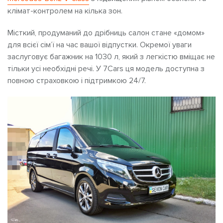
клімат-контролем на кілька зон.
Місткий, продуманий до дрібниць салон стане «домом»
для всієї сім’ї на час вашої відпустки. Окремої уваги
заслуговує багажник на 1030 л, який з легкістю вміщає не
тільки усі необхідні речі. У 7Cars ця модель доступна з
повною страховкою і підтримкою 24/7.