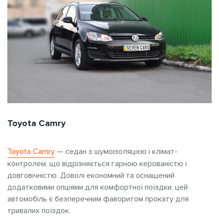
Toyota Camry
Toyota Camry
— седан з шумоізоляцією і клімат-
контролем, що відрізняється гарною керованістю і
довговічністю. Доволі економний та оснащений
додатковими опціями для комфортної поїздки, цей
автомобіль є безперечним фаворитом прокату для
тривалих поїздок.