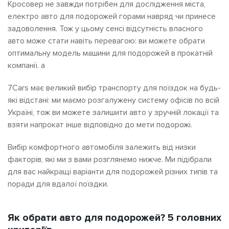
Кросовер не завжди потрібен для дослідження міста,
електро авто для подорожей
горами навряд чи принесе
задоволення. Тож у цьому сенсі відсутність власного
авто може стати навіть перевагою: ви можете обрати
оптимальну модель машини для
подорожей
в прокатній
компанії.
а
7Cars має великий вибір транспорту для поїздок на будь-
які
відстані: ми
маємо розгалужену систему офісів по всій
Україні, тож ви можете залишити авто у зручній локації та
взяти напрокат інше відповідно до мети подорожі.
Вибір
комфортного автомобіля
залежить від низки
факторів, які ми з вами розглянемо нижче. Ми підібрали
для вас найкращі варіанти для подорожей різних типів та
поради для вдалої поїздки.
Як обрати авто для подорожей? 5 головних