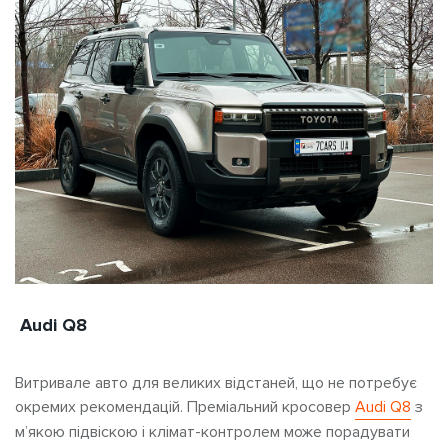
Audi Q8
Витривале авто
для великих відстаней, що не потребує
окремих рекомендацій. Преміальний кросовер
Audi Q8
з
м’якою підвіскою і клімат-контролем може порадувати