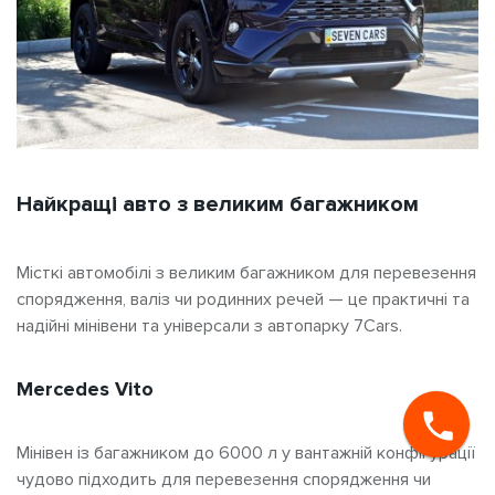
Найкращі авто з великим багажником
Місткі автомобілі з великим багажником для перевезення
спорядження, валіз чи родинних речей — це практичні та
надійні мінівени та універсали з автопарку 7Cars.
Mercedes Vito
Мінівен із багажником до 6000 л у вантажній конфігурації
чудово підходить для перевезення спорядження чи