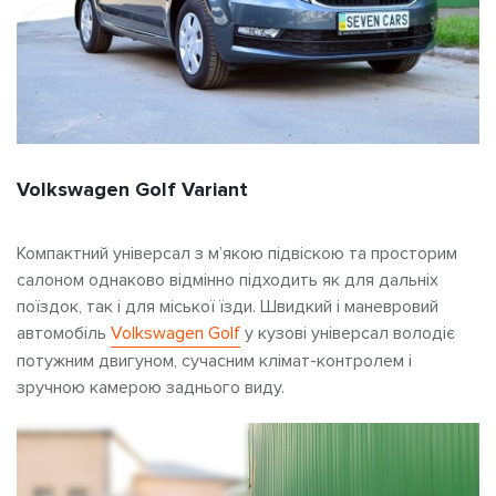
Volkswagen Golf Variant
Компактний універсал з м’якою підвіскою та просторим
салоном однаково відмінно підходить як для дальніх
поїздок, так і для міської їзди. Швидкий і маневровий
автомобіль
Volkswagen Golf
у кузові універсал володіє
потужним двигуном, сучасним клімат-контролем і
зручною камерою заднього виду.