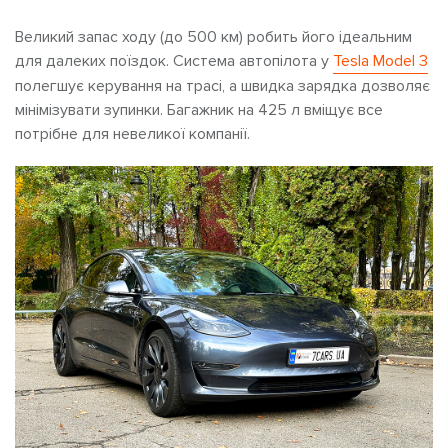
Великий запас ходу (до 500 км) робить його ідеальним
для далеких поїздок. Система автопілота у
Tesla Model 3
полегшує керування на трасі, а швидка зарядка дозволяє
мінімізувати зупинки. Багажник на 425 л вміщує все
потрібне для невеликої компанії.