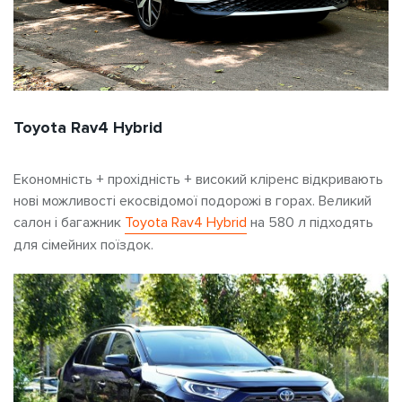
Toyota Rav4 Hybrid
Економність + прохідність + високий кліренс відкривають
нові можливості екосвідомої подорожі в горах. Великий
салон і багажник
Toyota Rav4 Hybrid
на 580 л підходять
для сімейних поїздок.