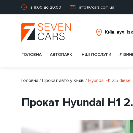
з 8:00 до 20:00
info@7cars.com.ua
ГОЛОВНА
АВТОПАРК
ІНШІ ПОСЛУГИ
ЛІЗИН
Головна
/
Прокат авто у Києві
/
Hyundai H1 2.5 diesel
Прокат Hyundai H1 2.