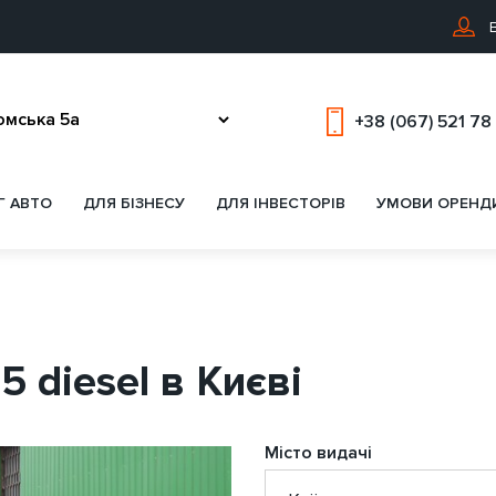
В
+38 (067) 521 78
Г АВТО
ДЛЯ БІЗНЕСУ
ДЛЯ ІНВЕСТОРІВ
УМОВИ ОРЕНД
5 diesel в Києві
Місто видачі