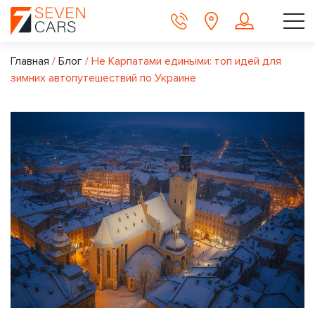
Главная
/
Блог
/
Не Карпатами едиными: топ идей для
зимних автопутешествий по Украине