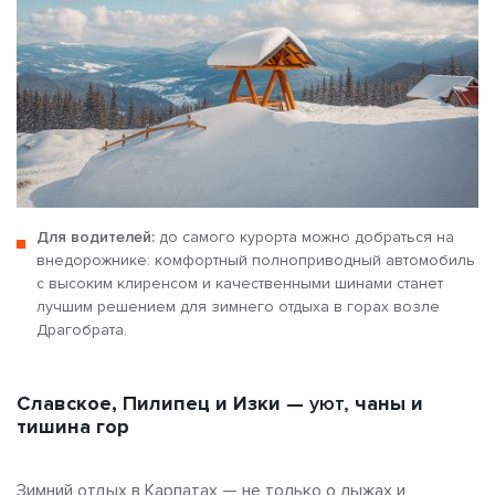
Для водителей:
до самого курорта можно добраться на
внедорожнике: комфортный полноприводный автомобиль
с высоким клиренсом и качественными шинами станет
лучшим решением для зимнего отдыха в горах возле
Драгобрата.
Славское, Пилипец и Изки —
уют,
чаны и
тишина гор
Зимний отдых в Карпатах — не только о лыжах и