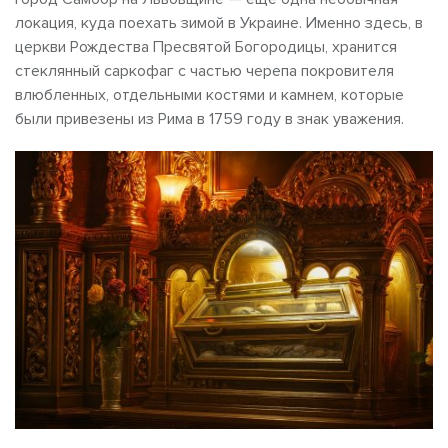
локация, куда поехать зимой в Украине. Именно здесь, в
церкви Рождества Пресвятой Богородицы, хранится
стеклянный саркофаг с частью черепа покровителя
влюбленных, отдельными костями и камнем, которые
были привезены из Рима в 1759 году в знак уважения.