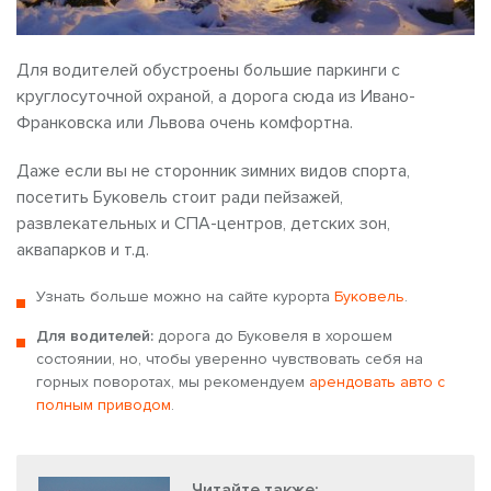
Для водителей обустроены большие паркинги с
круглосуточной охраной, а дорога сюда из Ивано-
Франковска или Львова очень комфортна.
Даже если вы не сторонник зимних видов спорта,
посетить Буковель стоит ради пейзажей,
развлекательных и СПА-центров, детских зон,
аквапарков и т.д.
Узнать больше можно на сайте курорта
Буковель
.
Для водителей:
дорога до Буковеля в хорошем
состоянии, но, чтобы уверенно чувствовать себя на
горных поворотах, мы рекомендуем
арендовать авто с
полным приводом
.
Читайте также: