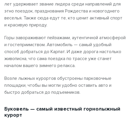
лет удерживает звание лидера среди направлений для
этно поездок, празднования Рождества и новогоднего
веселья. Также сюда едут те, кто ценит активный спорт
и красивую природу.
Горы завораживают пейзажами, аутентичной атмосферой
и гостеприимством. Автомобиль — самый удобный
способ добраться до Карпат. И даже дорога настолько
живописна, что сама поездка по трассе уже станет
началом вашего зимнего релакса.
Возле лыжных курортов обустроены парковочные
площадки, чтобы вы могли удобно оставить авто и
быстро добраться до подъемников.
Буковель — самый известный горнолыжный
курорт