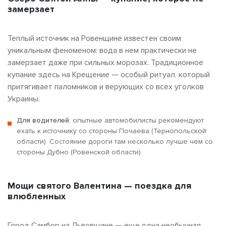
замерзает
Теплый источник на Ровенщине известен своим
уникальным феноменом: вода в нем практически не
замерзает даже при сильных морозах. Традиционное
купание здесь на Крещение — особый ритуал, который
притягивает паломников и верующих со всех уголков
Украины.
Для водителей
: опытные автомобилисты рекомендуют
ехать к источнику со стороны Почаева (Тернопольской
области). Состояние дороги там несколько лучше чем со
стороны Дубно (Ровенской области).
Мощи святого Валентина — поездка для
влюбленных
Город Самбор на Львовщине — еще одна необычная