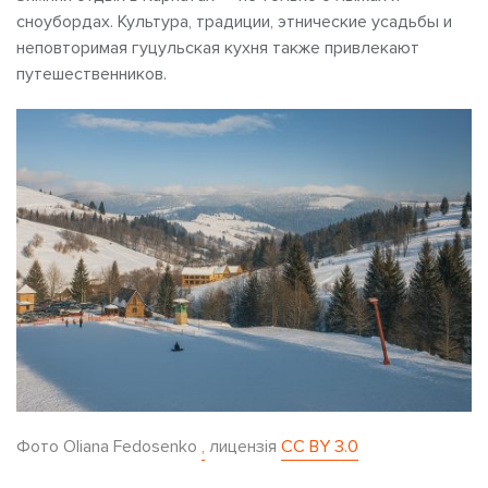
сноубордах. Культура, традиции, этнические усадьбы и
неповторимая гуцульская кухня также привлекают
путешественников.
Фото Oliana Fedosenko
,
лицензія
CC BY 3.0